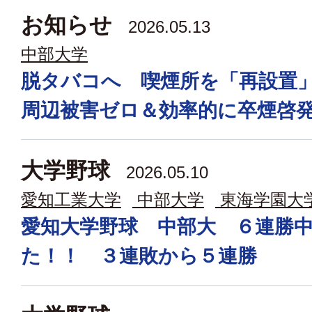
お知らせ
2026.05.13
中部大学
脱タバコへ 喫煙所を「再設置
周辺被害ゼロ＆効率的に卒煙啓
大学野球
2026.05.10
愛知工業大学
中部大学
東海学園大
愛知大学野球 中部大 ６連勝
た！！ ３連敗から５連勝