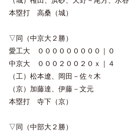
（城）権田、浜砂、天野－尾方、水谷
本塁打 高桑（城）
▽同（中京大２勝）
愛工大 ０００００００００｜０
中京大 ０００２００２０ｘ｜４
（工）松本遼、岡田－佐々木
（京）加藤達、伊藤－文元
本塁打 寺下（京）
▽同（中部大２勝）