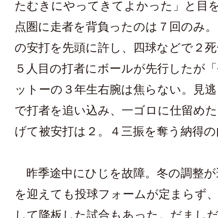
たむきにやってきてよかった」と目
点圏に走者を背負ったのは７回のみ。
の安打を先頭に許し、四球などで２死
５人目の打者にボールが先行したが「
ットーの３年生右腕は焦らない。見逃
で打者を追い込み、一ゴロに仕留めた
げて被安打は２。４三振を奪う納得の
昨季途中にひじを故障。冬の調整が
を迎えても投球フォームが定まらず、
して降板した試合もあった。だまし