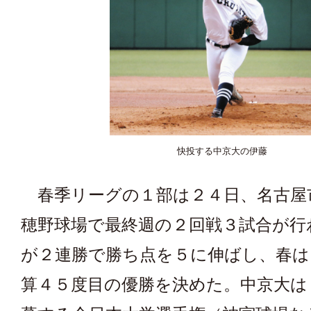
快投する中京大の伊藤
春季リーグの１部は２４日、名古屋
穂野球場で最終週の２回戦３試合が行
が２連勝で勝ち点を５に伸ばし、春は
算４５度目の優勝を決めた。中京大は