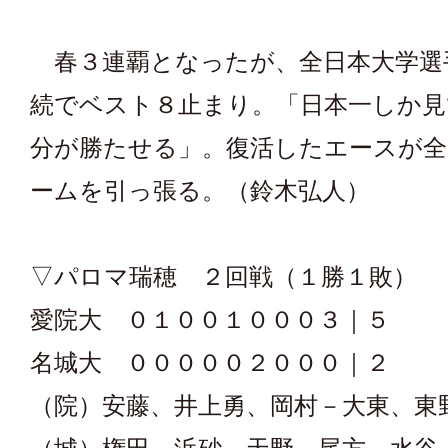
春３連覇となったが、全日本大学選
続でベスト８止まり。「日本一しか見
分が勝たせる」。復活したエースが全
ームを引っ張る。（鈴木弘人）
▽パロマ瑞穂 ２回戦（１勝１敗）
愛院大 ０１００１０００３｜５
名城大 ０００００２０００｜２
（院）安藤、井上勇、岡村－大東、東