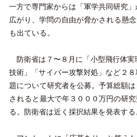
一方で専門家からは「軍学共同研究」
広がり、学問の自由が脅かされる懸念
も出ている。
防衛省は７〜８月に「小型飛行体実
技術」「サイバー攻撃対処」など２８
題について研究者を公募。予算総額は
されると最大で年３０００万円の研究
る。防衛省は近く採択結果を発表する