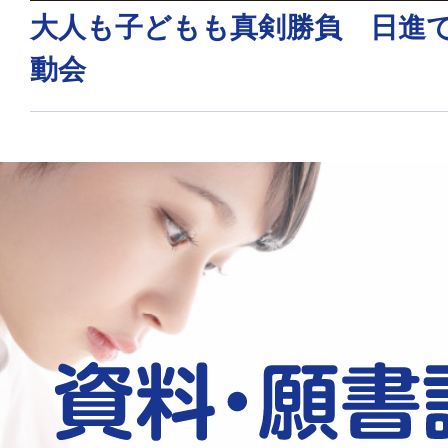
大人も子どもも真剣勝負 日進
動会