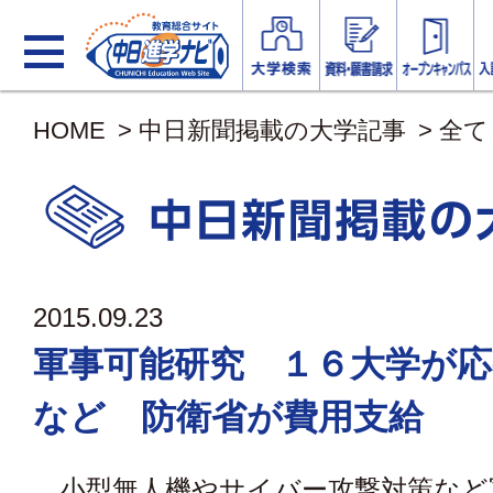
HOME
>
中日新聞掲載の大学記事
>
全て
2015.09.23
軍事可能研究 １６大学が応
など 防衛省が費用支給
小型無人機やサイバー攻撃対策など