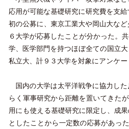
応用が可能な基礎研究に研究費を支給
初の公募に、東京工業大や岡山大など
６大学が応募したことが分かった。共
学、医学部門を持つほぼ全ての国立大
私立大、計９３大学を対象にアンケー
国内の大学は太平洋戦争に協力した
らく軍事研究から距離を置いてきたが
用にも使える基礎研究に限定し、成果
としたことから一定数の応募があっ