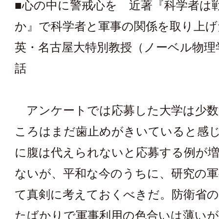
■心の中に警戒心を 近著『科学者は
か』で科学者と軍事の関係を取り上げ
英・名古屋大特別教授（ノーベル物理
話
アンケートでは応募した大学は少数
ころはまだ歯止めがきいていると感
に腹は代えられないと応募する例が
ないが、平和な今のうちに、研究の軍
て真剣に考えておくべきだ。防衛省の
たばかりで軍事利用の色合いは薄い