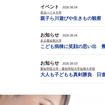
イベント
2026.08.04
長浜バイオ大学
親子ら川遊びや生きもの観察
お知らせ
2026.08.04
名古屋短期大学
こども病棟に笑顔の思い出 
お知らせ
2026.08.03
愛知学院大学・愛知学院大学短期大学部
大人も子どもも真剣勝負 日