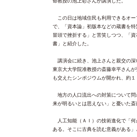
命教授の池上彰さんが講演した。
この日は地域住民も利用できるオー
で、「資本論」初版本などの蔵書を特
冒頭で挫折する」と苦笑しつつ、「資
書」と紹介した。
講演会に続き、池上さんと親交の深
東京大大学院准教授の斎藤幸平さんが
も交えたシンポジウムが開かれ、約１
地方の人口流出への対策について問
来が明るいとは思えない」と憂いた斎
人工知能（ＡＩ）の技術進化で「何
ある。そこに古典を読む意義がある」