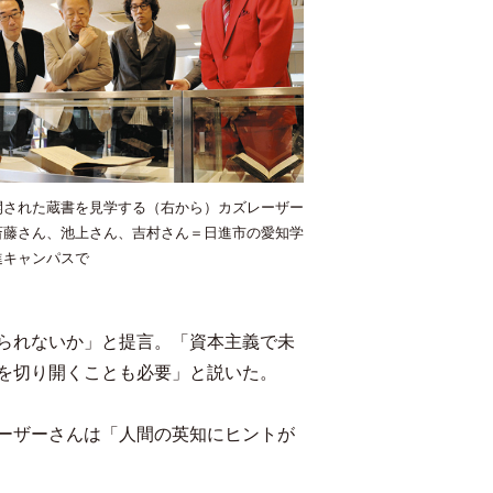
開された蔵書を見学する（右から）カズレーザー
斎藤さん、池上さん、吉村さん＝日進市の愛知学
進キャンパスで
られないか」と提言。「資本主義で未
を切り開くことも必要」と説いた。
ーザーさんは「人間の英知にヒントが