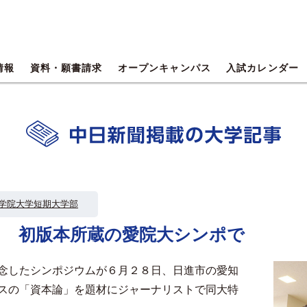
情報
資料・願書請求
オープンキャンパス
入試カレンダー
学院大学短期大学部
る 初版本所蔵の愛院大シンポで
念したシンポジウムが６月２８日、日進市の愛知
スの「資本論」を題材にジャーナリストで同大特