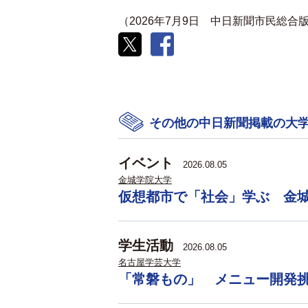
（2026年7月9日 中日新聞市民総合
その他の中日新聞掲載の大
イベント
2026.08.05
金城学院大学
仮想都市で「社会」学ぶ 金
学生活動
2026.08.05
名古屋学芸大学
「常磐もの」 メニュー開発