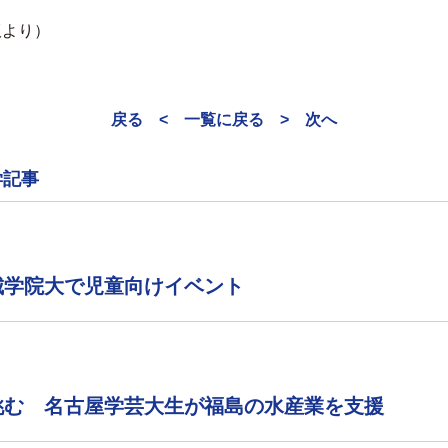
版より）
戻る <
一覧に戻る
> 次へ
学記事
城学院大で児童向けイベント
挑む 名古屋学芸大生が福島の水産業を支援