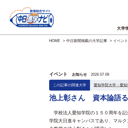
大学
HOME
>
中日新聞掲載の大学記事
>
イベント
イベント
お知らせ
2026.07.09
この記事の関連大学
愛知学院大学・愛知
池上彰さん 資本論語
学校法人愛知学院の１５０周年を記
学院大日進キャンパスであり、マルク