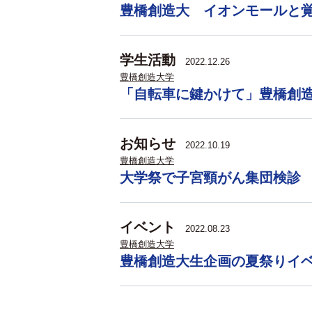
豊橋創造大 イオンモールと
学生活動
2022.12.26
豊橋創造大学
「自転車に鍵かけて」豊橋創
お知らせ
2022.10.19
豊橋創造大学
大学祭で子宮頸がん集団検診
イベント
2022.08.23
豊橋創造大学
豊橋創造大生企画の夏祭りイ