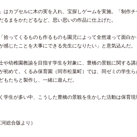
」はカプセルに木の実を入れ、宝探しゲームを実施。「制作チ
だるまをかたどるなど、思い思いの作品に仕上げた。
「拾ってくるものも作るものも園児によって全然違って面白か
が感じたことを大事にできる先生になりたい」と意気込んだ。
士や幼稚園教諭を目指す学生を対象に、豊橋の景観に関する講
が初めて。くるみ保育園（同市松葉町）では、同ゼミの学生ら
どもたちと製作し、一緒に遊んだ。
く学生が多い中、こうした豊橋の景観を生かした活動は保育現
東三河総合版より）