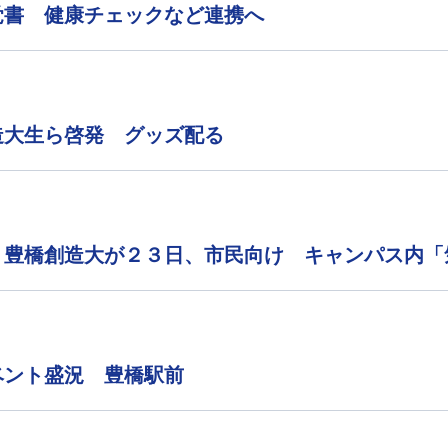
覚書 健康チェックなど連携へ
造大生ら啓発 グッズ配る
 豊橋創造大が２３日、市民向け キャンパス内「
ベント盛況 豊橋駅前