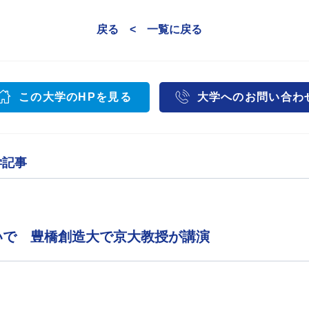
戻る <
一覧に戻る
この大学のHPを見る
大学へのお問い合わ
学記事
いで 豊橋創造大で京大教授が講演