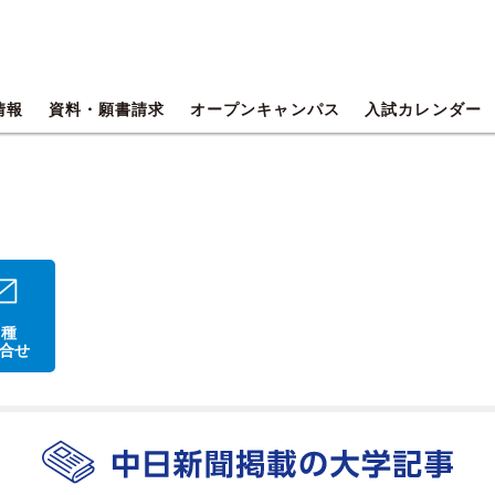
情報
資料・願書請求
オープンキャンパス
入試カレンダー
 種
合せ