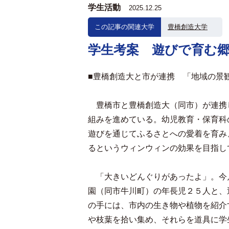
学生活動
2025.12.25
この記事の関連大学
豊橋創造大学
学生考案 遊びで育む
■豊橋創造大と市が連携 「地域の景
豊橋市と豊橋創造大（同市）が連携
組みを進めている。幼児教育・保育科
遊びを通じてふるさとへの愛着を育み
るというウィンウィンの効果を目指し
「大きいどんぐりがあったよ」。今
園（同市牛川町）の年長児２５人と、
の手には、市内の生き物や植物を紹介
や枝葉を拾い集め、それらを道具に学