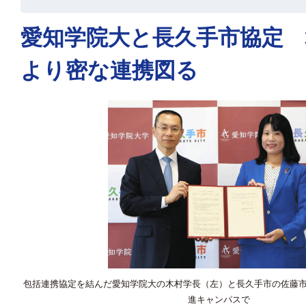
愛知学院大と長久手市協定 
より密な連携図る
包括連携協定を結んだ愛知学院大の木村学長（左）と長久手市の佐藤
進キャンパスで