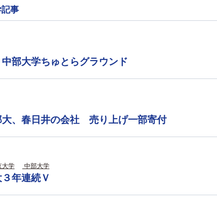
学記事
 中部大学ちゅとらグラウンド
部大、春日井の会社 売り上げ一部寄付
京大学
中部大学
大３年連続Ｖ