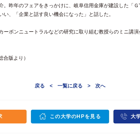
介。昨年のフェアをきっかけに、岐阜信用金庫が建設した「Ｇ
いい、「企業と話す良い機会になった」と話した。
カーボンニュートラルなどの研究に取り組む教授らのミニ講演
郊総合版より）
戻る <
一覧に戻る
> 次へ
求
この大学のHPを見る
大