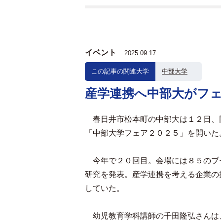
イベント
2025.09.17
この記事の関連大学
中部大学
産学連携へ中部大がフ
春日井市松本町の中部大は１２日、
「中部大学フェア２０２５」を開いた
今年で２０回目。会場には８５のブ
研究を発表。産学連携を考える企業の
していた。
幼児教育学科講師の千田隆弘さんは