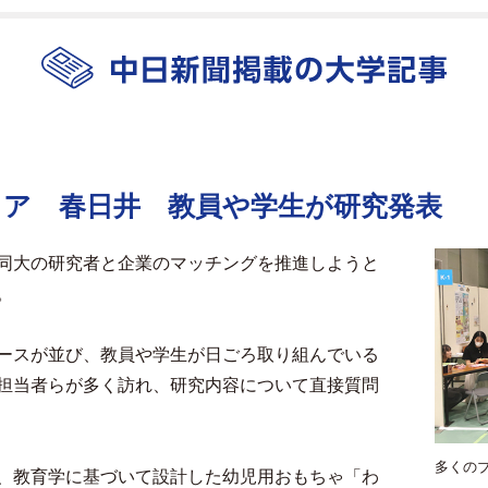
ェア 春日井 教員や学生が研究発表
同大の研究者と企業のマッチングを推進しようと
。
ースが並び、教員や学生が日ごろ取り組んでいる
担当者らが多く訪れ、研究内容について直接質問
多くの
、教育学に基づいて設計した幼児用おもちゃ「わ