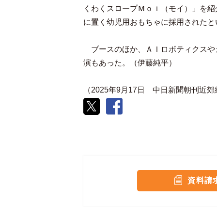
くわくスロープＭｏｉ（モイ）」を紹
に置く幼児用おもちゃに採用されたと
ブースのほか、ＡＩロボティクスや
演もあった。（伊藤純平）
（2025年9月17日 中日新聞朝刊近
資料請