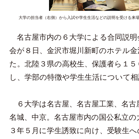
大学の担当者（右側）から入試や学生生活などの説明を受ける来
名古屋市内の６大学による合同説明
会が８日、金沢市堀川新町のホテル金
た。北陸３県の高校生、保護者ら１５
し、学部の特徴や学生生活について相
６大学は名古屋、名古屋工業、名古
名城、中京。名古屋市内の国公私立の
３年５月に学生誘致に向け、受験生へ