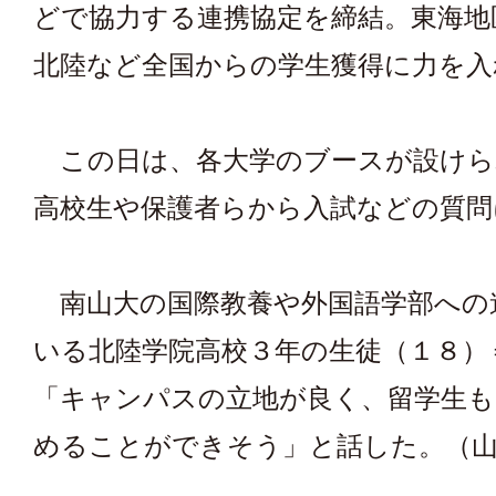
どで協力する連携協定を締結。東海地
北陸など全国からの学生獲得に力を入
この日は、各大学のブースが設けら
高校生や保護者らから入試などの質問
南山大の国際教養や外国語学部への
いる北陸学院高校３年の生徒（１８）
「キャンパスの立地が良く、留学生も
めることができそう」と話した。（山