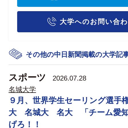
大学へのお問い合
その他の中日新聞掲載の大学記
スポーツ
2026.07.28
名城大学
９月、世界学生セーリング選手
大 名城大 名大 「チーム愛
げろ！！