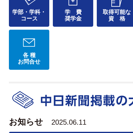
学部・学科・
学 費
取得可能な
コース
奨学金
資 格
各 種
お問合せ
お知らせ
2025.06.11