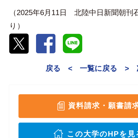
（2025年6月11日 北陸中日新聞朝
り）
戻る <
一覧に戻る
>
資料請求・願書請
この大学のHPを見