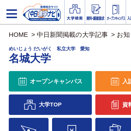
HOME
>
中日新聞掲載の大学記事
>
お知
めいじょう だいがく 私立大学 愛知
名城大学
オープンキャンパス
入
大学TOP
資