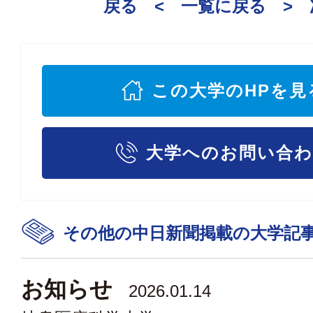
戻る <
一覧に戻る
>
この大学のHPを見
大学へのお問い合
その他の中日新聞掲載の大学記
お知らせ
2026.01.14