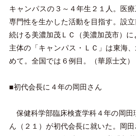
キャンパスの３～４年生２１人。医療
専門性を生かした活動を目指す。設立
続ける美濃加茂ＬＣ（美濃加茂市）に
主体の「キャンパス・ＬＣ」は東海、
めて。全国では６例目。（華原士文）
■初代会長に４年の岡田さん
保健科学部臨床検査学科４年の岡田
ん（２１）が初代会長に就いた。岡田