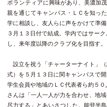
ボランティアに興味があり、美濃加茂
親を通じてキャンパス・ＬＣを知った
学に相談し、友人らに声をかけて準備
３月１３日付で結成。学内ではサーク
し、来年度以降のクラブ化を目指す。
設立を祝う「チャーターナイト」（
式）を５月１３日に関キャンパスで開
学生会員や地域のＬＣ代表者ら約５０
さんは「一人一人が力を合わせ、地域
尽力する」とあいさつした。能登半島