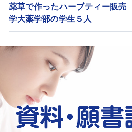
薬草で作ったハーブティー販売
学大薬学部の学生５人