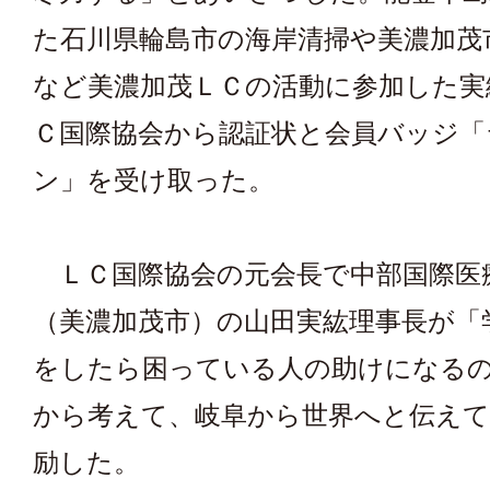
た石川県輪島市の海岸清掃や美濃加茂
など美濃加茂ＬＣの活動に参加した実
Ｃ国際協会から認証状と会員バッジ「
ン」を受け取った。
ＬＣ国際協会の元会長で中部国際医
（美濃加茂市）の山田実紘理事長が「
をしたら困っている人の助けになる
から考えて、岐阜から世界へと伝え
励した。