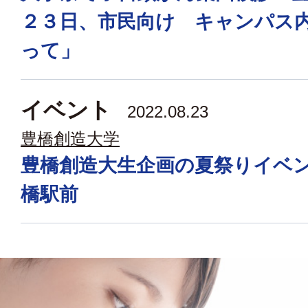
２３日、市民向け キャンパス
って」
イベント
2022.08.23
豊橋創造大学
豊橋創造大生企画の夏祭りイベ
橋駅前