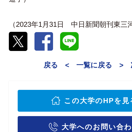
（2023年1月31日 中日新聞朝刊東
戻る <
一覧に戻る
>
この大学のHPを見
大学へのお問い合