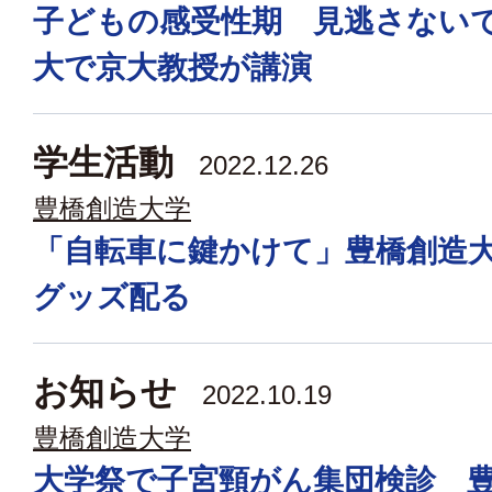
子どもの感受性期 見逃さない
大で京大教授が講演
学生活動
2022.12.26
豊橋創造大学
「自転車に鍵かけて」豊橋創造
グッズ配る
お知らせ
2022.10.19
豊橋創造大学
大学祭で子宮頸がん集団検診 