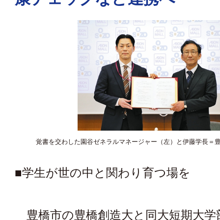
覚書を交わした園谷ゼネラルマネージャー（左）と伊藤学長＝
■学生が世の中と関わり育つ場を
豊橋市の豊橋創造大と同大短期大学