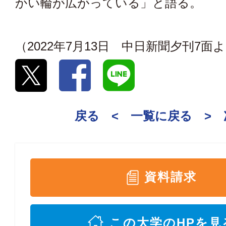
かい輪が広がっている」と語る。
（2022年7月13日 中日新聞夕刊7面
戻る <
一覧に戻る
>
資料請求
この大学のHPを見