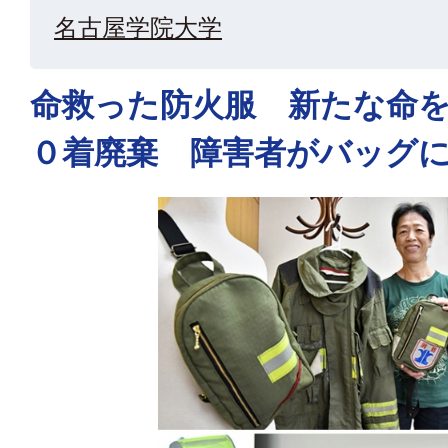
名古屋学院大学
命救った防火服 新たな命
０着廃棄 障害者がバッグ