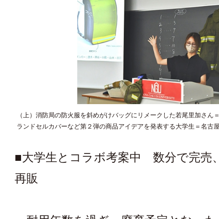
（上）消防局の防火服を斜めがけバッグにリメークした若尾里加さん
ランドセルカバーなど第２弾の商品アイデアを発表する大学生＝名古
■大学生とコラボ考案中 数分で完売
再販