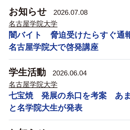
お知らせ
2026.07.08
名古屋学院大学
闇バイト 脅迫受けたらすぐ
名古屋学院大で啓発講座
学生活動
2026.06.04
名古屋学院大学
七宝焼 発展の糸口を考案 あ
と名学院大生が発表