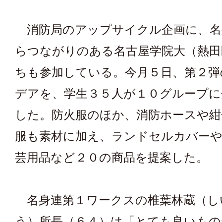
消防局のアップサイクル企画に、名
らつながりのある名古屋学院大（熱田
ちも参加している。今月５日、第２弾
デアを、学生３５人が１０グループに
した。防火服のほか、消防ホースや紺
服も素材に加え、ランドセルカバー
芸用品など２０の商品を提案した。
名身連第１ワークスの椎葉林蔵（し
う）所長（６４）は「とても良いも