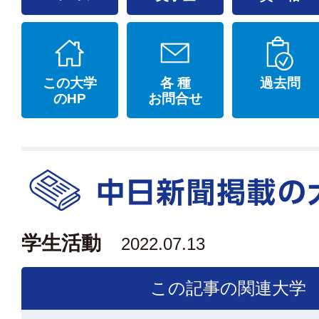
この大学
各 種
過去問
のHP
お問合せ
学生活動
2022.07.13
この記事の関連大学