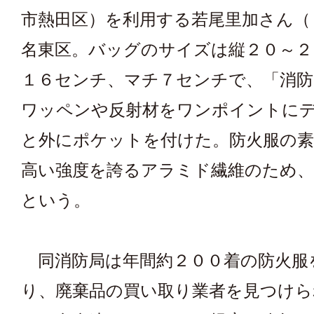
市熱田区）を利用する若尾里加さん（
名東区。バッグのサイズは縦２０～２
１６センチ、マチ７センチで、「消防
ワッペンや反射材をワンポイントに
と外にポケットを付けた。防火服の素
高い強度を誇るアラミド繊維のため、
という。
同消防局は年間約２００着の防火服
り、廃棄品の買い取り業者を見つけら