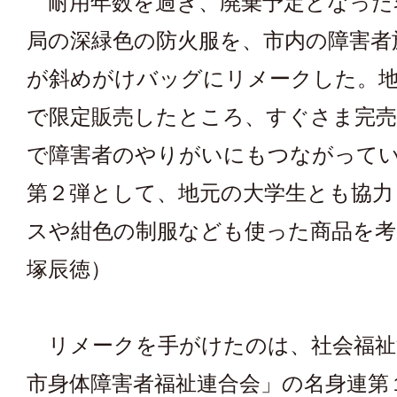
耐用年数を過ぎ、廃棄予定となった
局の深緑色の防火服を、市内の障害者
が斜めがけバッグにリメークした。
で限定販売したところ、すぐさま完
で障害者のやりがいにもつながって
第２弾として、地元の大学生とも協力
スや紺色の制服なども使った商品を考
塚辰徳）
リメークを手がけたのは、社会福祉
市身体障害者福祉連合会」の名身連第