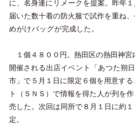
に、名身連にリメークを提案。昨年１
届いた数十着の防火服で試作を重ね、
めがけバッグが完成した。
１個４８００円。熱田区の熱田神宮
開催される出店イベント「あつた朔
市」で５月１日に限定６個を用意する
ト（ＳＮＳ）で情報を得た人が列を作
売した。次回は同所で８月１日に約１
定。