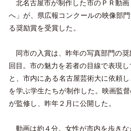
北名古屋市が制作した市のＰＲ動画
へ」が、県広報コンクールの映像部門
る奨励賞を受賞した。
同市の入賞は、昨年の写真部門の奨
回目。市の魅力を若者の目線で表現し
と、市内にある名古屋芸術大に依頼し
を学ぶ学生たちが制作した。映画監督
が監修し、昨年２月に公開した。
動画は約４分。女性が市内を歩きな