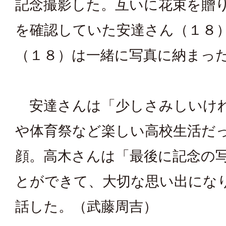
記念撮影した。互いに花束を贈
を確認していた安達さん（１８
（１８）は一緒に写真に納まっ
安達さんは「少しさみしいけ
や体育祭など楽しい高校生活だ
顔。高木さんは「最後に記念の
とができて、大切な思い出にな
話した。（武藤周吉）