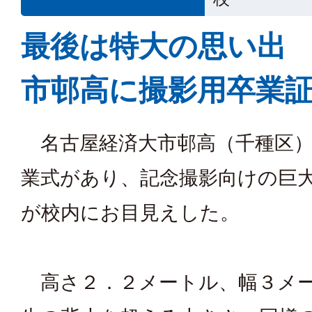
最後は特大の思い出
市邨高に撮影用卒業
名古屋経済大市邨高（千種区）
業式があり、記念撮影向けの巨
が校内にお目見えした。
高さ２．２メートル、幅３メ