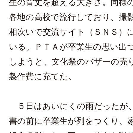
生の背丈を超える大きさ。同様
各地の高校で流行しており、撮
相次いで交流サイト（ＳＮＳ）
いる。ＰＴＡが卒業生の思い出
しようと、文化祭のバザーの売
製作費に充てた。
５日はあいにくの雨だったが
書の前に卒業生が列をつくり、