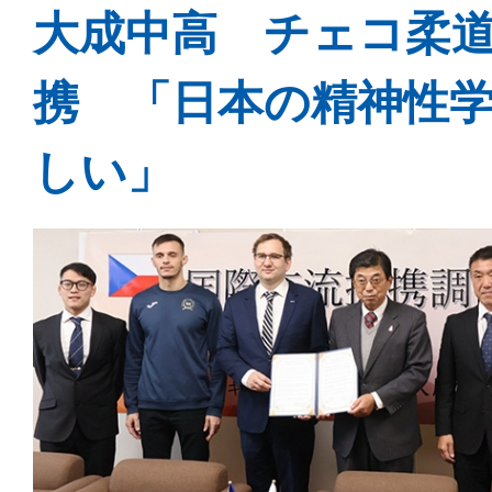
大成中高 チェコ柔
携 「日本の精神性
しい」