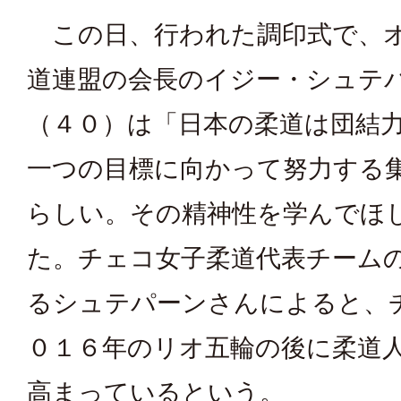
この日、行われた調印式で、
道連盟の会長のイジー・シュテ
（４０）は「日本の柔道は団結
一つの目標に向かって努力する
らしい。その精神性を学んでほ
た。チェコ女子柔道代表チーム
るシュテパーンさんによると、
０１６年のリオ五輪の後に柔道
高まっているという。