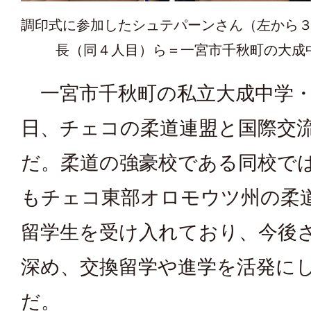
調印式に参加したシュテパーンさん（左から
長（同４人目）ら＝一宮市千秋町の大成
一宮市千秋町の私立大成中学・
日、チェコの柔道連盟と国際交
だ。柔道の強豪校である同校で
もチェコ東部オロモウツ州の柔
留学生を受け入れており、今後
深め、交換留学や進学を活発に
だ。