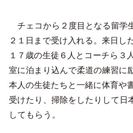
チェコから２度目となる留学
２１日まで受け入れる。来日し
１７歳の生徒６人とコーチら３
室に泊まり込んで柔道の練習に
本人の生徒たちと一緒に体育や
受けたり、掃除をしたりして日
してもらう。