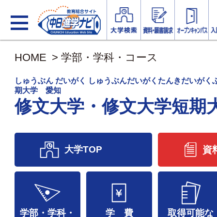
HOME
>
学部・学科・コース
しゅうぶん だいがく しゅうぶんだいがくたんきだいがく
期大学 愛知
修文大学・修文大学短期
大学TOP
資
学部・学科・
学 費
取得可能な