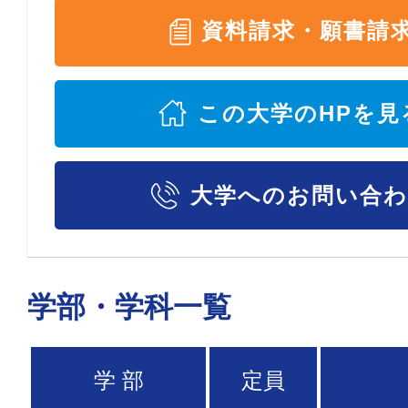
資料請求・願書請
この大学のHPを見
大学へのお問い合
学部・学科一覧
学 部
定員