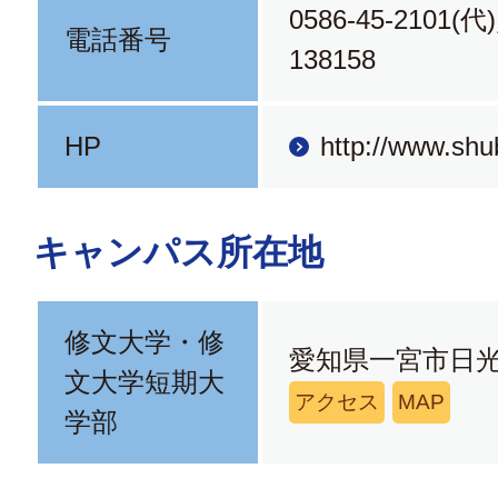
0586-45-2101(代
電話番号
138158
HP
http://www.shu
キャンパス所在地
修文大学・修
愛知県一宮市日光
文大学短期大
アクセス
MAP
学部