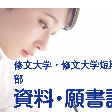
修文大学・修文大学短
部