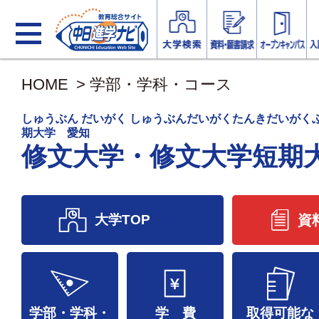
HOME
>
学部・学科・コース
しゅうぶん だいがく しゅうぶんだいがくたんきだいがく
期大学 愛知
修文大学・修文大学短期
大学TOP
資
学部・学科・
学 費
取得可能な