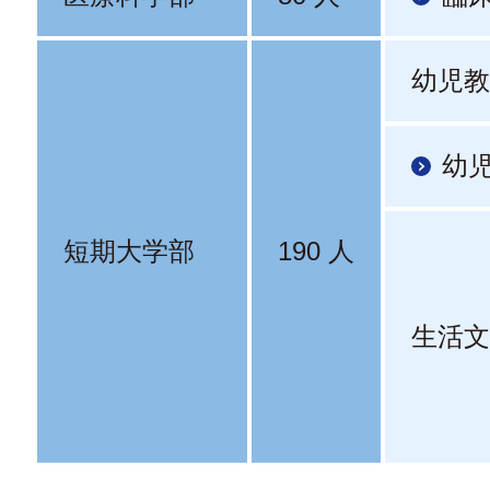
幼児教
幼
短期大学部
190 人
生活文