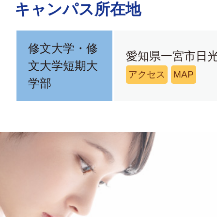
キャンパス所在地
修文大学・修
愛知県一宮市日光
文大学短期大
アクセス
MAP
学部