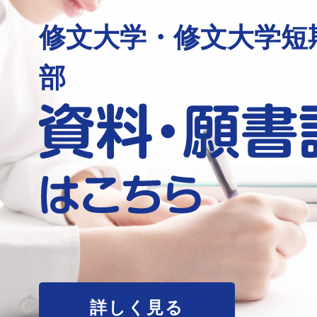
修文大学・修文大学短
部
詳しく見る