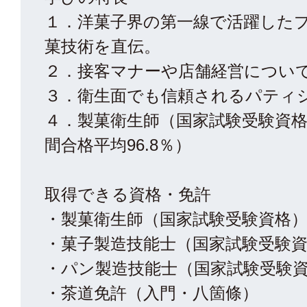
１．洋菓子界の第一線で活躍した
菓技術を直伝。
２．接客マナーや店舗経営につい
３．衛生面でも信頼されるパティ
４．製菓衛生師（国家試験受験資
間合格平均96.8％）
取得できる資格・免許
・製菓衛生師（国家試験受験資格
・菓子製造技能士（国家試験受験
・パン製造技能士（国家試験受験
・茶道免許（入門・八箇條）