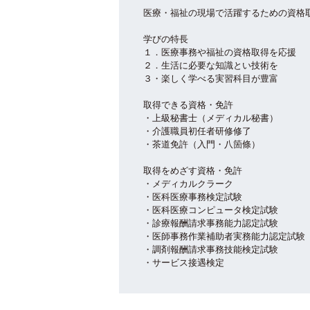
医療・福祉の現場で活躍するための資格
学びの特長
１．医療事務や福祉の資格取得を応援
２．生活に必要な知識とい技術を
３・楽しく学べる実習科目が豊富
取得できる資格・免許
・上級秘書士（メディカル秘書）
・介護職員初任者研修修了
・茶道免許（入門・八箇條）
取得をめざす資格・免許
・メディカルクラーク
・医科医療事務検定試験
・医科医療コンピュータ検定試験
・診療報酬請求事務能力認定試験
・医師事務作業補助者実務能力認定試験
・調剤報酬請求事務技能検定試験
・サービス接遇検定