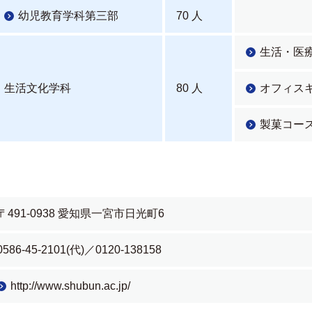
幼児教育学科第三部
70 人
生活・医
生活文化学科
80 人
オフィス
製菓コー
〒491-0938 愛知県一宮市日光町6
0586-45-2101(代)／0120-138158
http://www.shubun.ac.jp/