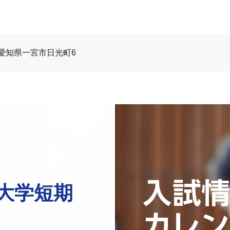
愛知県一宮市日光町6
大学短期