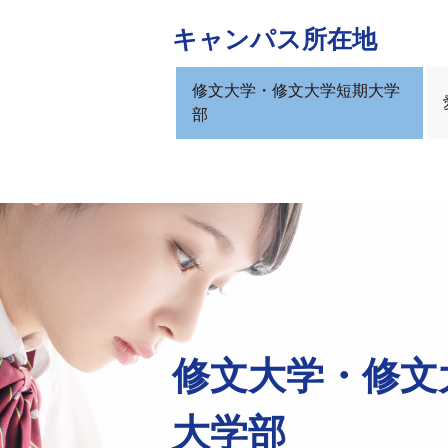
キャンパス所在地
修文大学・修文大学短期大学
部
修文大学・修文
大学部