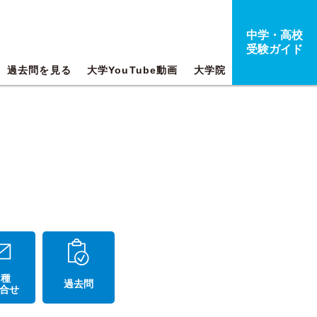
中学・高校
受験ガイド
過去問を見る
大学YouTube動画
大学院
 種
過去問
合せ