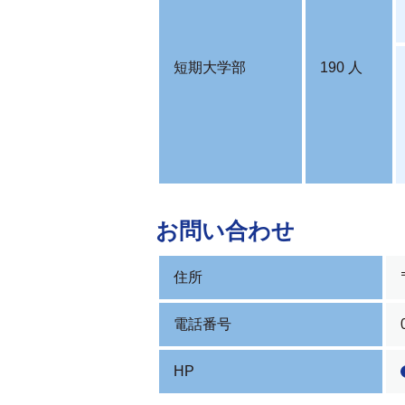
短期大学部
190 人
お問い合わせ
住所
電話番号
HP