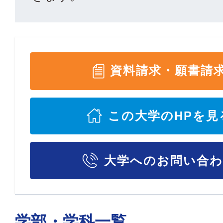
資料請求・願書請
この大学のHPを見
大学へのお問い合
学部・学科一覧