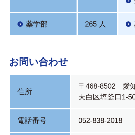
薬学部
265 人
お問い合わせ
〒468-8502 
住所
天白区塩釜口1-50
電話番号
052-838-2018