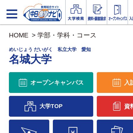
HOME
>
学部・学科・コース
めいじょう だいがく 私立大学 愛知
名城大学
オープンキャンパス
入
大学TOP
資