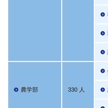
農学部
330 人