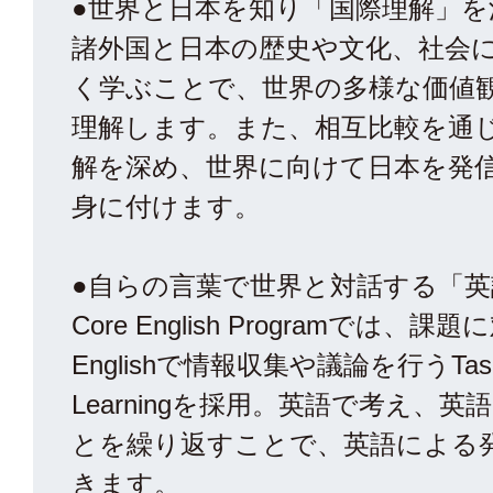
●世界と日本を知り「国際理解」を
諸外国と日本の歴史や文化、社会
く学ぶことで、世界の多様な価値
理解します。また、相互比較を通
解を深め、世界に向けて日本を発
身に付けます。
●自らの言葉で世界と対話する「英
Core English Programでは、課題
Englishで情報収集や議論を行うTask
Learningを採用。英語で考え、
とを繰り返すことで、英語による
きます。