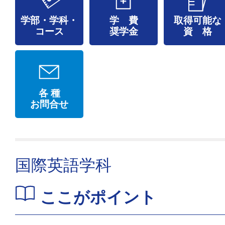
学部・学科・
学 費
取得可能な
コース
奨学金
資 格
各 種
お問合せ
国際英語学科
ここがポイント