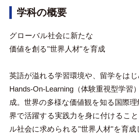
学科の概要
グローバル社会に新たな
価値を創る"世界人材"を育成
英語が溢れる学習環境や、留学をはじ
Hands-On-Learning（体験重視型
成。世界の多様な価値観を知る国際理
界で活躍する実践力を身に付けること
ル社会に求められる"世界人材"を育成