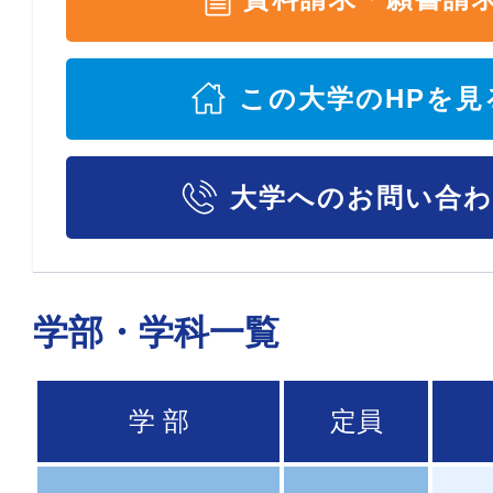
この大学のHPを見
大学へのお問い合
学部・学科一覧
学 部
定員