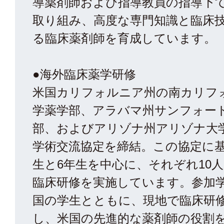
導薬剤師および指導教員の指導下
取り組み、高度な専門知識と臨床
る臨床薬剤師を育成しています。
●海外臨床薬学研修
米国カリフォルニア州の南カリフ
学薬学部、アラバマ州サンフォー
部、およびアリゾナ州アリゾナ大
学術交流協定を締結。この協定に基
生と6年生を中心に、それぞれ10
臨床研修を実施しています。参加
国の学生とともに、現地で臨床研
し、米国の先進的な薬剤師の役割