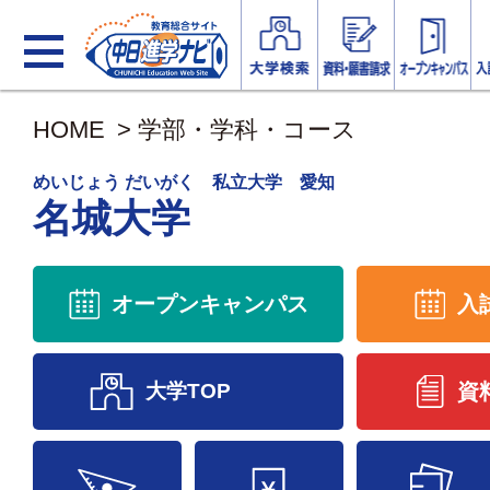
HOME
>
学部・学科・コース
めいじょう だいがく 私立大学 愛知
名城大学
オープンキャンパス
入
大学TOP
資