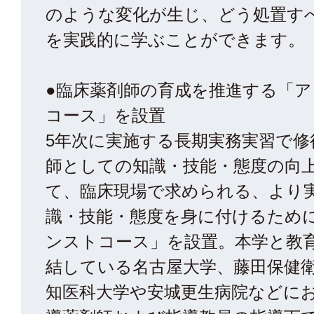
のような変化が生じ、どう処置す
を実践的に学ぶことができます。
●臨床薬剤師の育成を推進する「
コース」を設置
5年次に実施する長期実務実習で修
師としての知識・技能・態度の向
て、臨床現場で求められる、より
識・技能・態度を身に付けるため
ンストコース」を設置。本学と教
結している名古屋大学、藤田保健
知医科大学や安城更生病院などに