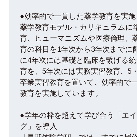
●効率的で一貫した薬学教育を実施
薬学教育モデル・カリキュラムに
育、ヒューマニズムや医療倫理、
育の科目を1年次から3年次までに
に4年次には基礎と臨床を繋げる統
育を、5年次には実務実習教育、5
卒業実習教育を置いて、効率的で
教育を実施しています。
●学年の枠を超えて学び合う「エ
グ」を導入