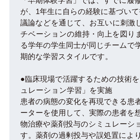
「早期体験学習」では、すでに履修
が、1年生に自らの経験に基づい
議論などを通じて、お互いに刺激
チベーションの維持・向上を図り
る学年の学生同士が同じチームで
期的な学習スタイルです。
●臨床現場で活躍するための技術
ュレーション学習」を実施
患者の病態の変化を再現できる患
ーターを使用して、実際の患者を
物治療や薬剤投与のシミュレーシ
す。薬剤の過剰投与や誤処置によ