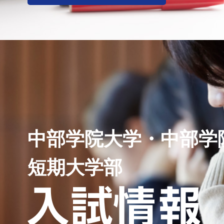
中部学院大学・中部学
短期大学部