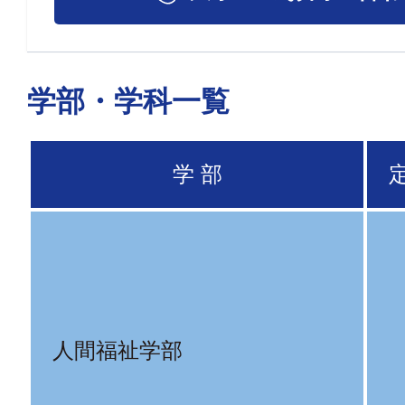
学部・学科一覧
学 部
人間福祉学部