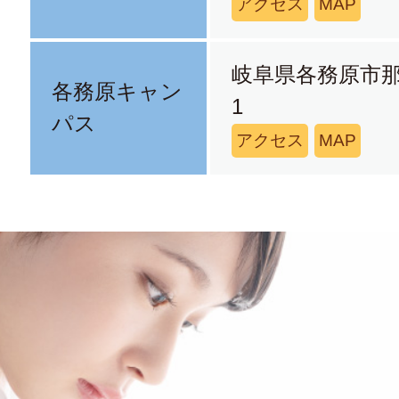
アクセス
MAP
岐阜県各務原市那
各務原キャン
1
パス
アクセス
MAP