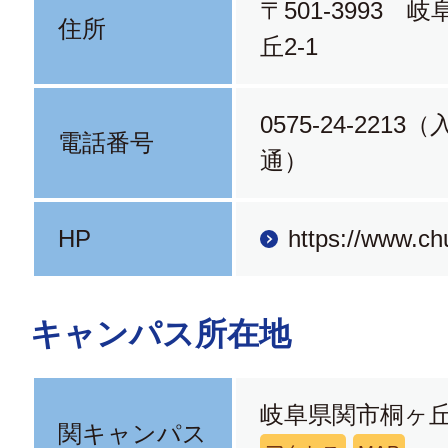
〒501-3993 
住所
丘2-1
0575-24-221
電話番号
通）
HP
https://www.ch
キャンパス所在地
岐阜県関市桐ヶ丘2
関キャンパス