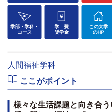
学部・学科・
学 費
この大学
コース
奨学金
のHP
人間福祉学科
ここがポイント
様々な生活課題と向き合う