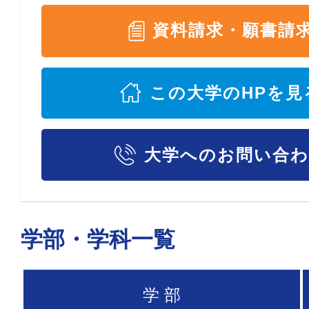
資料請求・願書請
この大学のHPを見
大学へのお問い合
学部・学科一覧
学 部