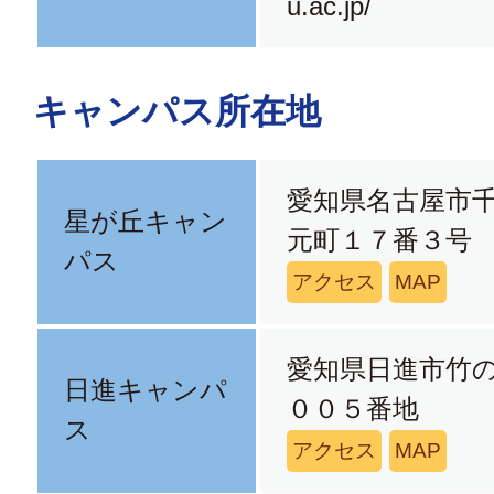
u.ac.jp/
キャンパス所在地
愛知県名古屋市
星が丘キャン
元町１７番３号
パス
アクセス
MAP
愛知県日進市竹
日進キャンパ
００５番地
ス
アクセス
MAP