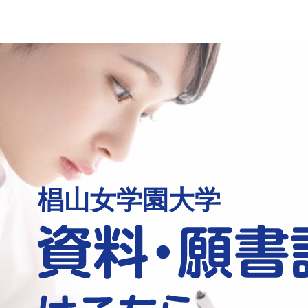
椙山女学園大学