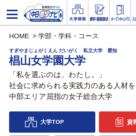
HOME
>
学部・学科・コース
すぎやまじょがくえん だいがく 私立大学 愛知
椙山女学園大学
「私を選ぶのは、わたし。」
社会に求められる実践力のある人材を
中部エリア屈指の女子総合大学
大学TOP
資