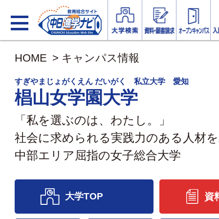
HOME
>
キャンパス情報
すぎやまじょがくえん だいがく 私立大学 愛知
椙山女学園大学
「私を選ぶのは、わたし。」
社会に求められる実践力のある人材を
中部エリア屈指の女子総合大学
大学TOP
資