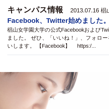
キャンパス情報
2013.07.16
椙
Facebook、Twitter始めました
椙山女学園大学の公式FacebookおよびTwi
ました。 ぜひ、「いいね！」、フォロ
いします。 【Facebook】 https:/...