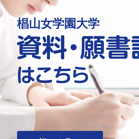
椙山女学園大学