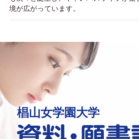
境が広がっています。
椙山女学園大学