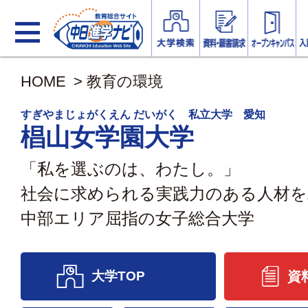
HOME
>
教育の環境
すぎやまじょがくえん だいがく 私立大学 愛知
椙山女学園大学
「私を選ぶのは、わたし。」
社会に求められる実践力のある人材を
中部エリア屈指の女子総合大学
大学TOP
資