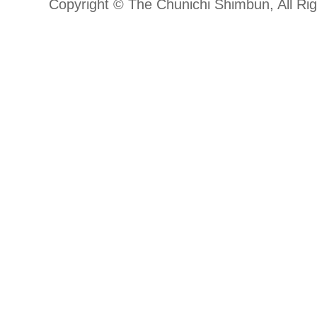
Copyright © The Chunichi Shimbun, All Ri