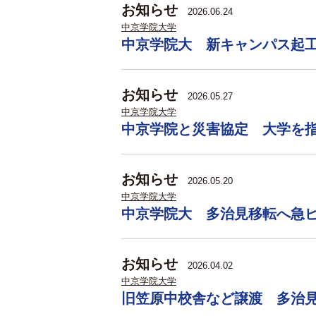
お知らせ
2026.06.24
中京学院大学
中京学院大 新キャンパス起
お知らせ
2026.05.27
中京学院大学
中京学院と災害協定 大学を
お知らせ
2026.05.20
中京学院大学
中京学院大 多治見移転へ急
お知らせ
2026.04.02
中京学院大学
旧笠原中校舎など譲渡 多治