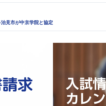
多治見市が中京学院と協定