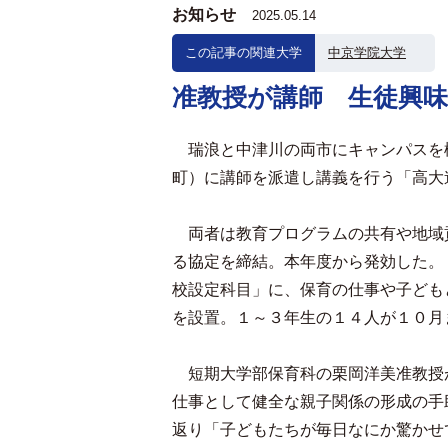
お知らせ
2025.05.14
この記事の関連大学
中京学院大学
准教授が講師 生徒興味
瑞浪と中津川の両市にキャンパスを
町）に講師を派遣し講義を行う「高大
両者は教育プログラムの共有や地域
る協定を締結。本年度から発効した。
校設定科目」に、保育の仕事や子ども
を設置。１～３年生の１４人が１０月
短期大学部保育科の栗岡洋美准教授
仕事として健全な親子関係の形成の手
返り「子どもたちが毎日なにか驚かせ