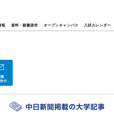
情報
資料・願書請求
オープンキャンパス
入試カレンダー
 種
合せ