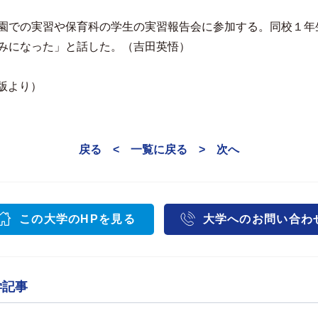
園での実習や保育科の学生の実習報告会に参加する。同校１年
みになった」と話した。（吉田英悟）
濃版より）
戻る <
一覧に戻る
> 次へ
この大学のHPを見る
大学へのお問い合わ
学記事