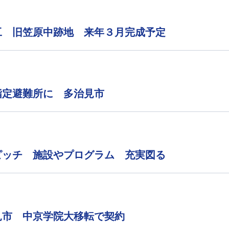
工 旧笠原中跡地 来年３月完成予定
指定避難所に 多治見市
ピッチ 施設やプログラム 充実図る
見市 中京学院大移転で契約