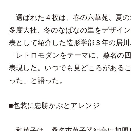
選ばれた４枚は、春の六華苑、夏の
多度大社、冬のなばなの里をデザイン
表として紹介した造形学部３年の居川
「レトロモダンをテーマに、桑名の四
表現した。いつでも見どころがある
った」と語った。
■包装に忠勝かぶとアレンジ
和菓子は、桑名市菓子業組合に加盟