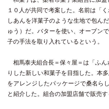
１０人が共同で考案した。名前は「く
しあんを洋菓子のような生地で包ん
ゅう）だ。バターを使い、オーブン
子の手法を取り入れているという。
相馬泰夫組合長＝保々屋＝は「ふん
りした新しい和菓子を目指した。本多
をアレンジしたパッケージで桑名ら
と紹介した。組合の加盟店舗で販売す