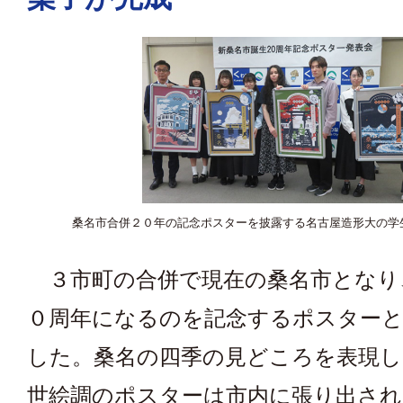
桑名市合併２０年の記念ポスターを披露する名古屋造形大の学
３市町の合併で現在の桑名市となり
０周年になるのを記念するポスターと
した。桑名の四季の見どころを表現し
世絵調のポスターは市内に張り出さ