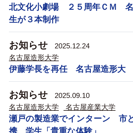
北文化小劇場 ２５周年ＣＭ 
生が３本制作
お知らせ
2025.12.24
名古屋造形大学
伊藤学長を再任 名古屋造形大
お知らせ
2025.09.10
名古屋造形大学
名古屋産業大学
瀬戸の製造業でインターン 市
携、学生「貴重な体験」