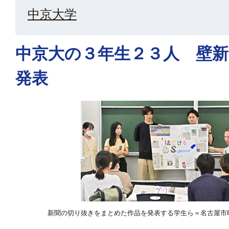
中京大学
中京大の３年生２３人 壁
発表
新聞の切り抜きをまとめた作品を発表する学生ら＝名古屋市