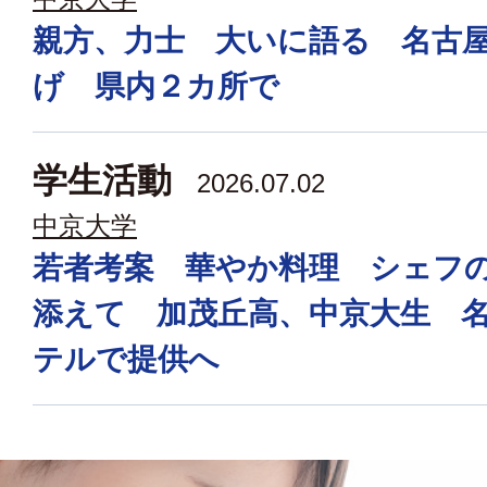
親方、力士 大いに語る 名古
げ 県内２カ所で
学生活動
2026.07.02
中京大学
若者考案 華やか料理 シェフ
添えて 加茂丘高、中京大生 
テルで提供へ