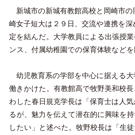
新城市の新城有教館高校と岡崎市の
崎女子短大は２９日、交流や連携を深
定を結んだ。大学教員による出張授業
ンス、付属幼稚園での保育体験などを
幼児教育系の学部を中心に据える大
働きかけた。有教館高で牧野美和校長
わした春日規克学長は「保育士は人気
るが、魅力を伝えて潜在的に興味を持
したい」と述べた。牧野校長は「生徒