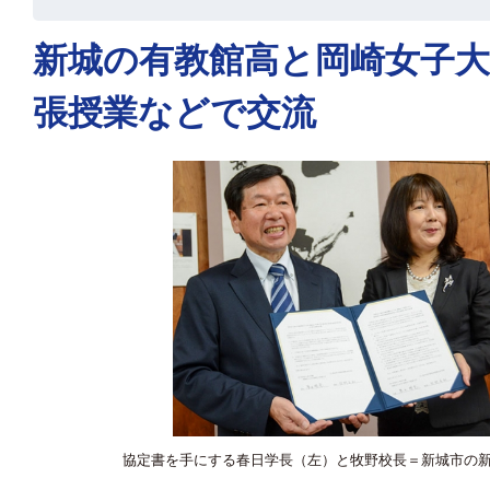
新城の有教館高と岡崎女子
張授業などで交流
協定書を手にする春日学長（左）と牧野校長＝新城市の