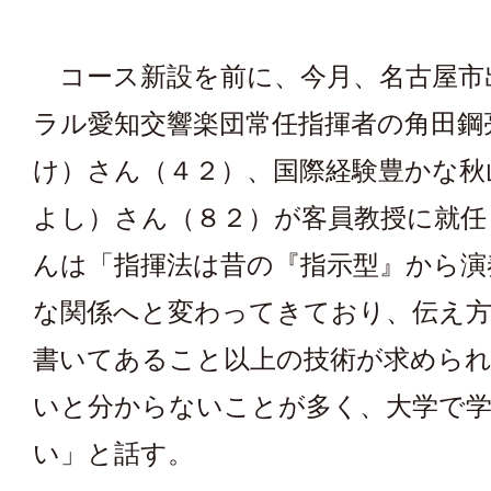
コース新設を前に、今月、名古屋市
ラル愛知交響楽団常任指揮者の角田鋼
け）さん（４２）、国際経験豊かな秋
よし）さん（８２）が客員教授に就任
んは「指揮法は昔の『指示型』から演
な関係へと変わってきており、伝え
書いてあること以上の技術が求めら
いと分からないことが多く、大学で
い」と話す。