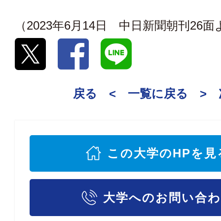
（2023年6月14日 中日新聞朝刊26
戻る <
一覧に戻る
>
この大学のHPを見
大学へのお問い合