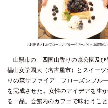
共同開発されたフローズンブルーベリーパイ＝山県市の
山県市の「四国山香りの森公園及び
椙山女学園大（名古屋市）とスイーツ
りの森サファイア フローズンブル
を完成させた。女性のアイデアを生
る一品。会館内のカフェで味わうこ