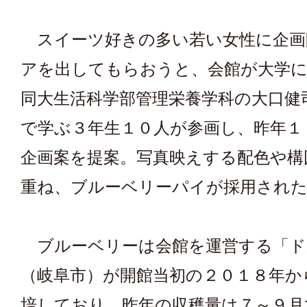
スイーツ好きの多い若い女性に企画
アを出してもらおうと、会館が大学
同大生活科学部管理栄養学科の大口健
で学ぶ３年生１０人が参画し、昨年１
企画案を提案。写真映えする配色や構
重ね、ブルーベリーパイが採用され
ブルーベリーは会館を運営する「ド
（岐阜市）が開館当初の２０１８年か
培しており、昨年の収穫量は７～９月