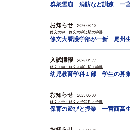
群衆雪崩 消防など訓練 一
お知らせ
2026.06.10
修文大学・修文大学短期大学部
修文大看護学部が一新 尾州
入試情報
2026.04.22
修文大学・修文大学短期大学部
幼児教育学科１部 学生の募
お知らせ
2025.05.30
修文大学・修文大学短期大学部
保育の遊びと授業 一宮商高
お知らせ