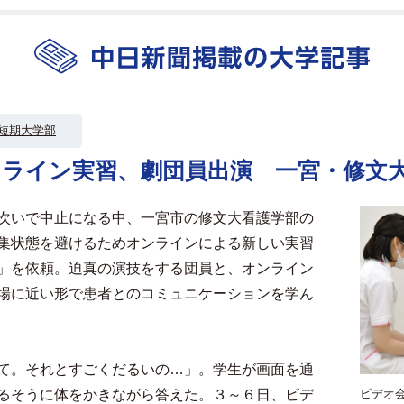
短期大学部
ンライン実習、劇団員出演 一宮・修文
次いで中止になる中、一宮市の修文大看護学部の
集状態を避けるためオンラインによる新しい実習
」を依頼。迫真の演技をする団員と、オンライン
場に近い形で患者とのコミュニケーションを学ん
て。それとすごくだるいの…」。学生が画面を通
るそうに体をかきながら答えた。３～６日、ビデ
ビデオ