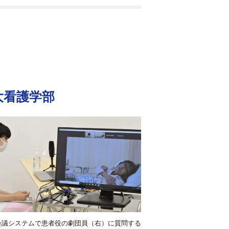
大看護学部
会議システムで患者役の劇団員（右）に質問する