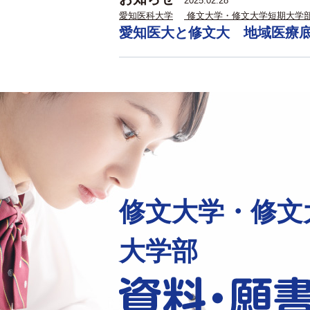
2025.02.28
愛知医科大学
修文大学・修文大学短期大学
愛知医大と修文大 地域医療
修文大学・修文
大学部