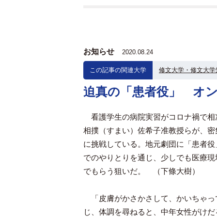
お知らせ
2020.08.24
この記事の関連大学
修文大学・修文大学
迫真の「患者役」 オ
看護学生の病院実習がコロナ禍で相
相撲（すまい）佐希子准教授らが、密
に挑戦している。地元劇団に「患者役
でのやりとりを通じ、少しでも医療現
でもらう狙いだ。 （下條大樹）
「皮膚がかさかさして、かいちゃっ
じ、体調を尋ねると、中年女性がけだ