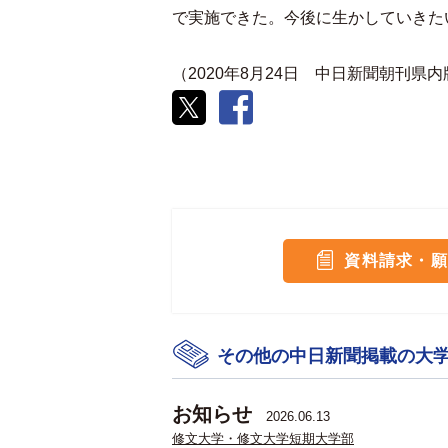
で実施できた。今後に生かしていきた
（2020年8月24日 中日新聞朝刊県
資料請求・願
その他の中日新聞掲載の大
お知らせ
2026.06.13
修文大学・修文大学短期大学部