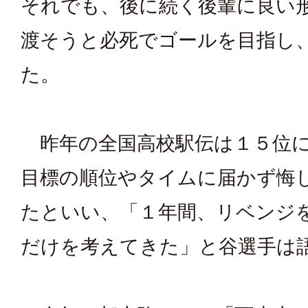
それでも、後に続く後輩に良い
渡そうと必死でゴールを目指し
た。
昨年の全国高校駅伝は１５位に
目標の順位やタイムに届かず悔
たといい、「１年間、リベンジ
だけを考えてきた」と谷選手は