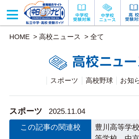
HOME
>
高校ニュース
>
全て
スポーツ
高校野球
お知
スポーツ
2025.11.04
この記事の関連校
豊川高等学
等学校 中