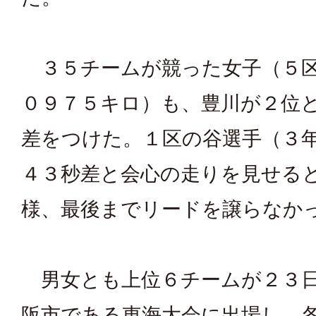
３５チームが競った女子（５区
０９７５キロ）も、豊川が２位
差をつけた。１区の谷選手（３
４３秒差と会心の走りを見せる
様、最後までリードを譲らなか
男女とも上位６チームが２３日
阪市である東海大会に出場し、