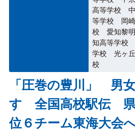
高等学校 
等学校 岡
校 愛知黎
知高等学校
学校 光ヶ
校
「圧巻の豊川」 男
す 全国高校駅伝 
位６チーム東海大会