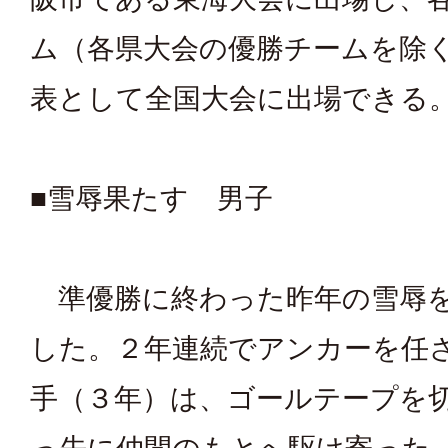
ム（各県大会の優勝チームを除
表として全国大会に出場できる
■雪辱果たす 男子
準優勝に終わった昨年の雪辱
した。２年連続でアンカーを任
手（３年）は、ゴールテープを