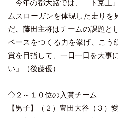
今年の都大路では、「下克上」
ムスローガンを体現した走りを
だ。藤田主将はチームの課題と
ペースをつくる力を挙げ、こう
賞を目指して、一日一日を大事
い」（後藤優）
◇２～１０位の入賞チーム
【男子】（２）豊田大谷（３）