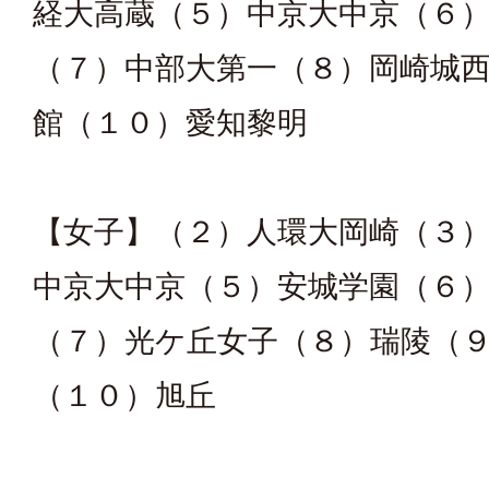
経大高蔵（５）中京大中京（６
（７）中部大第一（８）岡崎城
館（１０）愛知黎明
【女子】（２）人環大岡崎（３
中京大中京（５）安城学園（６
（７）光ケ丘女子（８）瑞陵（
（１０）旭丘