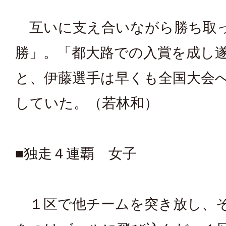
互いに支え合いながら勝ち取
勝」。「都大路での入賞を成し
と、伊藤選手は早くも全国大会
していた。（若林和）
■独走４連覇 女子
１区で他チームを突き放し、