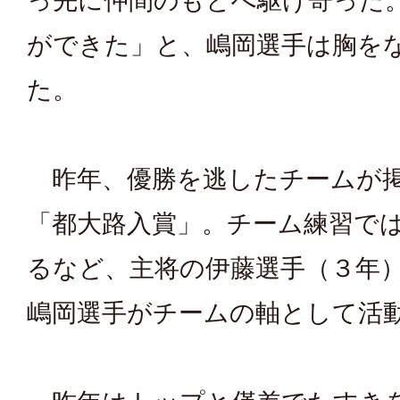
っ先に仲間のもとへ駆け寄った
ができた」と、嶋岡選手は胸を
た。
昨年、優勝を逃したチームが
「都大路入賞」。チーム練習で
るなど、主将の伊藤選手（３年
嶋岡選手がチームの軸として活