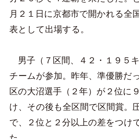
月２１日に京都市で開かれる全
表として出場する。
男子（７区間、４２・１９５キ
チームが参加。昨年、準優勝だ
区の大沼選手（２年）が２位に
け、その後も全区間で区間賞。
で、２位と２分以上の差をつけ
た。