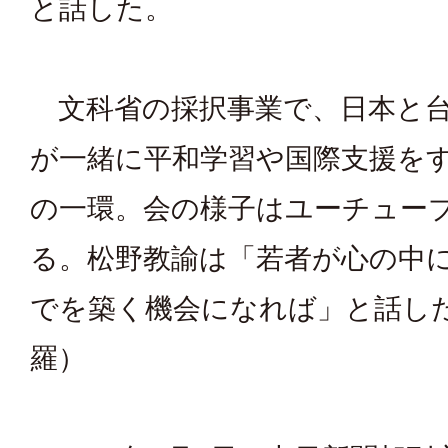
と話した。
文科省の採択事業で、日本と台
が一緒に平和学習や国際支援を
の一環。会の様子はユーチュー
る。松野教諭は「若者が心の中
でを築く機会になれば」と話し
羅）