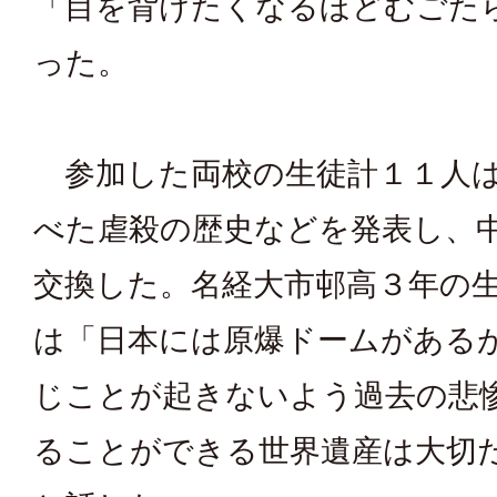
「目を背けたくなるほどむごた
った。
参加した両校の生徒計１１人は
べた虐殺の歴史などを発表し、
交換した。名経大市邨高３年の
は「日本には原爆ドームがある
じことが起きないよう過去の悲
ることができる世界遺産は大切