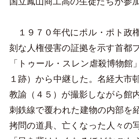
国立鳳山商工高の生徒たちが参
１９７０年代にポル・ポト政
刻な人権侵害の証拠を示す首都
「トゥール・スレン虐殺博物館
１跡）から中継した。名経大市
教諭（４５）が撮影しながら館
刺鉄線で覆われた建物の内部を
拷問の道具、亡くなった人々の