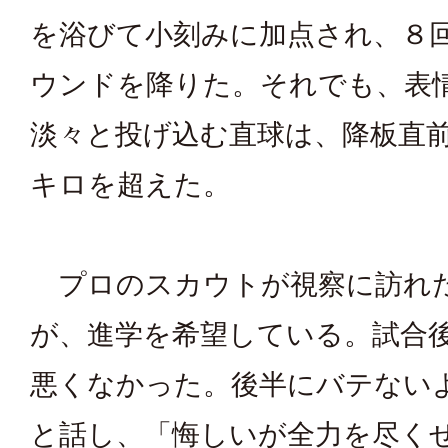
を浴びて小刻みに加点され、８
ウンドを降りた。それでも、表
淡々と投げ込む直球は、降板直
キロを超えた。
プロのスカウトが視察に訪れ
が、進学を希望している。試合
悪くなかった。後半にバテない
と話し、「悔しいが全力を尽く