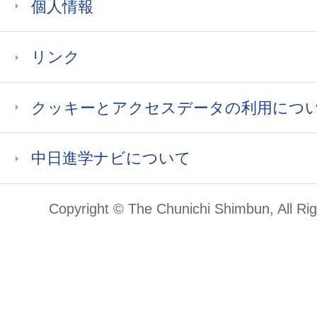
個人情報
リンク
クッキーとアクセスデータの利用につ
中日進学ナビについて
Copyright © The Chunichi Shimbun, All Ri