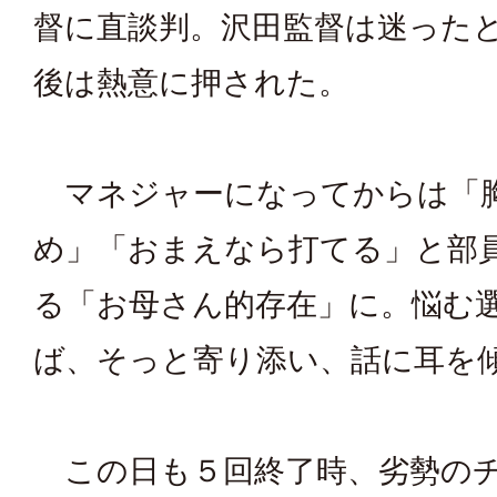
督に直談判。沢田監督は迷った
後は熱意に押された。
マネジャーになってからは「
め」「おまえなら打てる」と部
る「お母さん的存在」に。悩む
ば、そっと寄り添い、話に耳を
この日も５回終了時、劣勢のチ