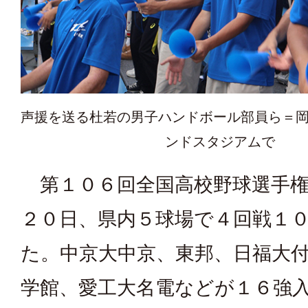
声援を送る杜若の男子ハンドボール部員ら＝
ンドスタジアムで
第１０６回全国高校野球選手権
２０日、県内５球場で４回戦１
た。中京大中京、東邦、日福大
学館、愛工大名電などが１６強