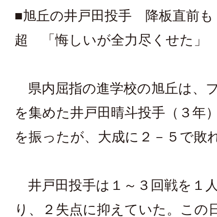
■旭丘の井戸田投手 降板直前も
超 「悔しいが全力尽くせた」
県内屈指の進学校の旭丘は、プ
を集めた井戸田晴斗投手（３年
を振ったが、大成に２－５で敗
井戸田投手は１～３回戦を１人
り、２失点に抑えていた。この