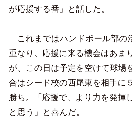
が応援する番」と話した。
これまではハンドボール部の
重なり、応援に来る機会はあま
が、この日は予定を空けて球場
合はシード校の西尾東を相手に
勝ち。「応援で、より力を発揮
と思う」と喜んだ。