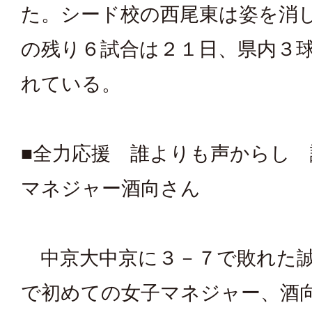
た。シード校の西尾東は姿を消
の残り６試合は２１日、県内３
れている。
■全力応援 誰よりも声からし 
マネジャー酒向さん
中京大中京に３－７で敗れた誠
で初めての女子マネジャー、酒