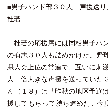
■男子ハンド部３０人 声援送
杜若
杜若の応援席には同校男子ハ
の有志３０人も詰めかけた。野
県大会上位の常連で、互いに刺
人一倍大きな声援を送っていた
ん（１８）は「昨秋の地区予選
援してもらって勝ち進めた。今