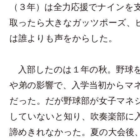
（３年）は全力応援でナインを
取ったら大きなガッツポーズ、
は誰よりも声をからした。
入部したのは１年の秋。野球
や弟の影響で、入学当初からマ
だった。だが野球部が女子マネ
していないと知り、吹奏楽部に
諦めきれなかった。夏の大会後