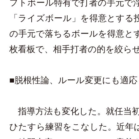
フトボール特有で打者の手元で
「ライズボール」を得意とする
の手元で落ちるボールを得意と
枚看板で、相手打者の的を絞ら
■脱根性論、ルール変更にも適応
指導方法も変化した。就任当初
ひたすら練習をこなした。近年