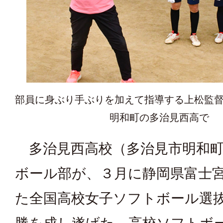
部員に身ぶり手ぶりを加えて指導する上松監
明和町の多治見西高で
多治見西高校（多治見市明和町
ボール部が、３月に静岡県富士
た全国高校女子ソフトボール選