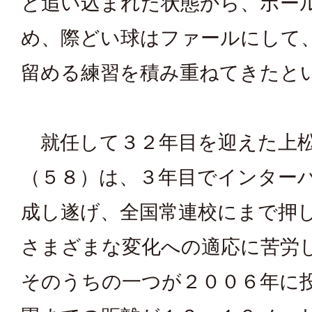
と追い込まれた状態から、ボー
め、際どい球はファールにして
留める練習を積み重ねてきたと
就任して３２年目を迎えた上松
（５８）は、３年目でインター
成し遂げ、全国常連校にまで押
さまざまな変化への適応に苦労
そのうちの一つが２００６年に