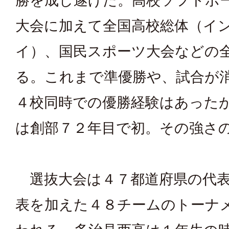
勝を成し遂げた。高校ソフトボ
大会に加えて全国高校総体（イ
イ）、国民スポーツ大会などの
る。これまで準優勝や、試合が
４校同時での優勝経験はあった
は創部７２年目で初。その強さ
選抜大会は４７都道府県の代表
表を加えた４８チームのトーナ