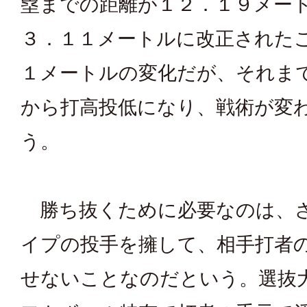
塁までの距離が１２．１９メー
３．１１メートルに改正された
１メートルの変化だが、それま
から打高投低になり、戦術が変
う。
勝ち抜くために必要なのは、
イプの投手を擁して、相手打者
せないことなのだという。選抜