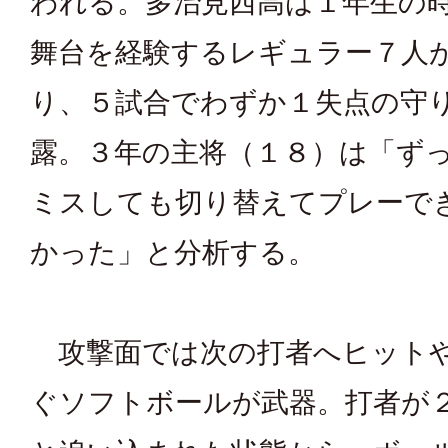
われる。多治見西高は１年生の
舞台を経験するレギュラー７人
り、５試合でわずか１失点の守
露。３年の主将（１８）は「ず
ミスしても切り替えてプレーで
かった」と分析する。
攻撃面では次の打者へヒット
ぐソフトボールが武器。打者が