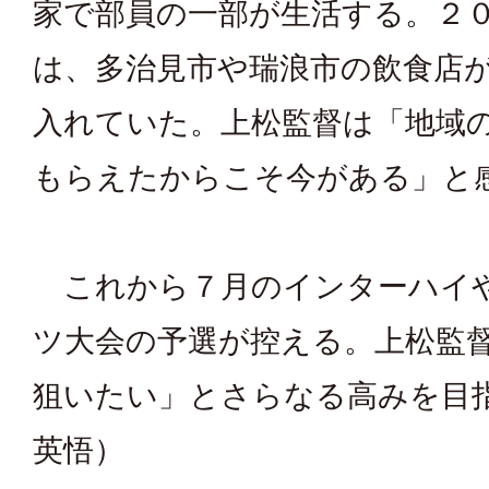
家で部員の一部が生活する。２
は、多治見市や瑞浪市の飲食店
入れていた。上松監督は「地域
もらえたからこそ今がある」と
これから７月のインターハイ
ツ大会の予選が控える。上松監
狙いたい」とさらなる高みを目
英悟）