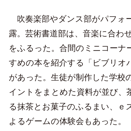
吹奏楽部やダンス部がパフォ
露。芸術書道部は、音楽に合わ
をふるった。合間のミニコーナ
すめの本を紹介する「ビブリオ
があった。生徒が制作した学校
イントをまとめた資料が並び、
る抹茶とお菓子のふるまい、ｅ
よるゲームの体験会もあった。