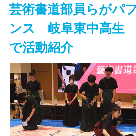
芸術書道部員らがパ
ンス 岐阜東中高生
で活動紹介