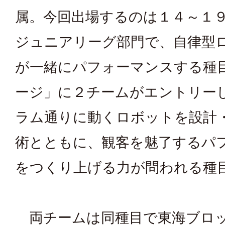
属。今回出場するのは１４～１
ジュニアリーグ部門で、自律型
が一緒にパフォーマンスする種
ージ」に２チームがエントリー
ラム通りに動くロボットを設計
術とともに、観客を魅了するパ
をつくり上げる力が問われる種
両チームは同種目で東海ブロ