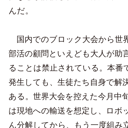
んだ。
国内でのブロック大会から世
部活の顧問といえども大人が助
ることは禁止されている。本番
発生しても、生徒たち自身で解
ある。世界大会を控えた今月中
は現地への輸送を想定し、ロボ
ん分解してから、もう一度組み