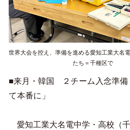
世界大会を控え、準備を進める愛知工業大名
たち＝千種区で
■来月・韓国 ２チーム入念準備
て本番に」
愛知工業大名電中学・高校（千