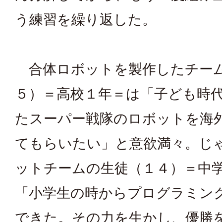
う練習を繰り返した。
合体ロボットを製作したチー
５）＝高校１年＝は「子ども時
たスーパー戦隊のロボットを海
てもらいたい」と意欲満々。じ
ットチームの生徒（１４）＝中
「小学生の時からプログラミン
できた。その力を生かし、優勝