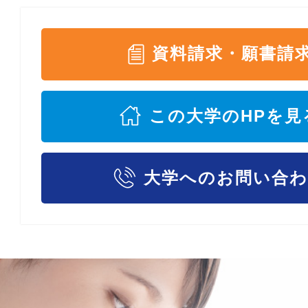
資料請求・願書請
この大学のHPを見
大学へのお問い合