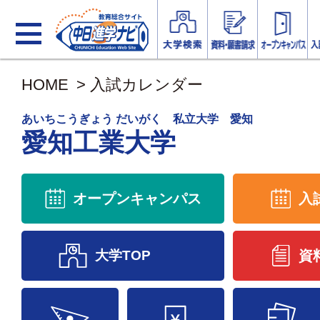
HOME
>
入試カレンダー
あいちこうぎょう だいがく 私立大学 愛知
愛知工業大学
オープンキャンパス
入
大学TOP
資