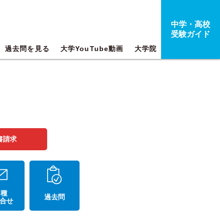
中学・高校
受験ガイド
過去問を見る
大学YouTube動画
大学院
書請求
 種
過去問
合せ