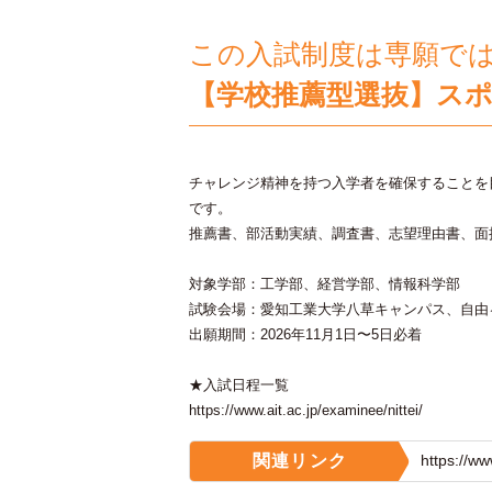
この入試制度は専願で
【学校推薦型選抜】ス
チャレンジ精神を持つ入学者を確保することを
です。
推薦書、部活動実績、調査書、志望理由書、面
対象学部：工学部、経営学部、情報科学部
試験会場：愛知工業大学八草キャンパス、自由
出願期間：2026年11月1日〜5日必着
★入試日程一覧
https://www.ait.ac.jp/examinee/nittei/
関連リンク
https://ww