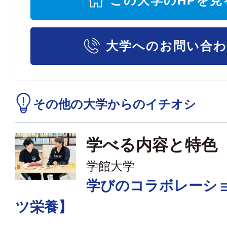
この大学のHPを見
大学へのお問い合
その他の大学からのイチオシ
学べる内容と特色
学館大学
学びのコラボレーシ
ツ栄養】