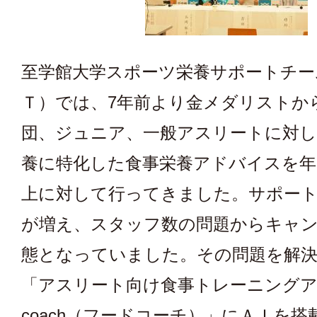
至学館大学スポーツ栄養サポートチー
Ｔ）では、7年前より金メダリストか
団、ジュニア、一般アスリートに対
養に特化した食事栄養アドバイスを年
上に対して行ってきました。サポー
が増え、スタッフ数の問題からキャ
態となっていました。その問題を解
「アスリート向け食事トレーニングアプ
coach（フードコーチ）」にＡＩを搭