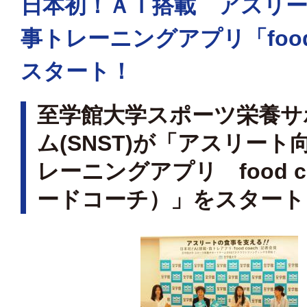
日本初！ＡＩ搭載 アスリ
事トレーニングアプリ「food 
スタート！
至学館大学スポーツ栄養サ
ム(SNST)が「アスリート
レーニングアプリ food c
ードコーチ）」をスタート