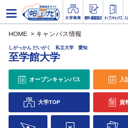
HOME
>
キャンパス情報
しがっかん だいがく 私立大学 愛知
至学館大学
オープンキャンパス
入
大学TOP
資