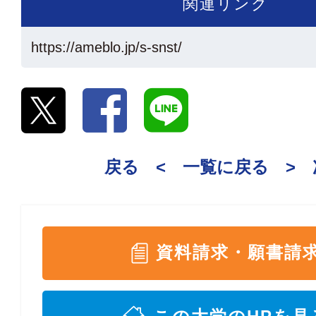
関連リンク
https://ameblo.jp/s-snst/
戻る <
一覧に戻る
>
資料請求・願書請