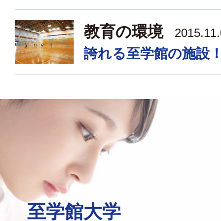
教育の環境
2015.11
誇れる至学館の施設
至学館大学