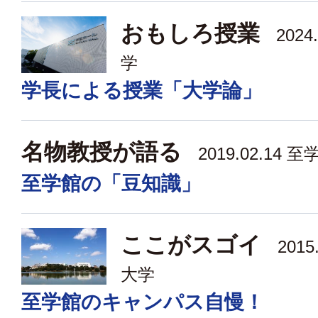
おもしろ授業
2024.
学
学長による授業「大学論」
名物教授が語る
2019.02.14
至
至学館の「豆知識」
ここがスゴイ
2015
大学
至学館のキャンパス自慢！