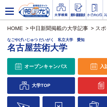
HOME
>
中日新聞掲載の大学記事
>
スポ
なごやげいじゅつ だいがく 私立大学 愛知
名古屋芸術大学
オープンキャンパス
入
大学TOP