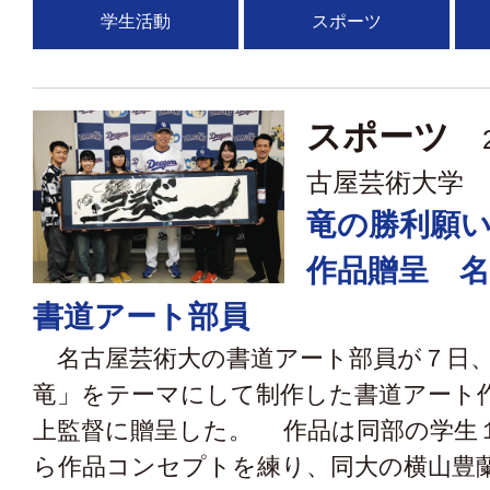
学生活動
スポーツ
スポーツ
2
古屋芸術大学
竜の勝利願
作品贈呈 名
書道アート部員
名古屋芸術大の書道アート部員が７日、
竜」をテーマにして制作した書道アート
上監督に贈呈した。 作品は同部の学生
ら作品コンセプトを練り、同大の横山豊