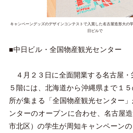
キャンペーングッズのデザインコンテストで入賞した名古屋造形大の
日ビルで
■中日ビル・全国物産観光センター
４月２３日に全面開業する名古屋・
５階には、北海道から沖縄県まで１５
所が集まる「全国物産観光センター」
ンターのオープンに合わせ、名古屋造
市北区）の学生が周知キャンペーン