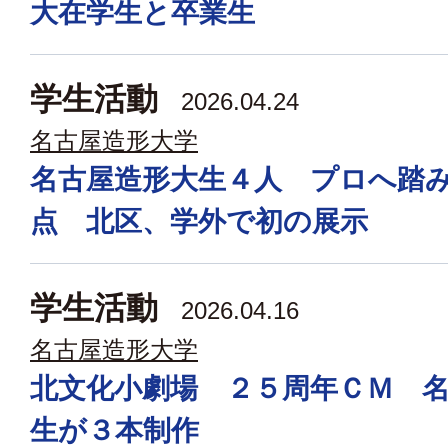
大在学生と卒業生
学生活動
2026.04.24
名古屋造形大学
名古屋造形大生４人 プロへ踏
点 北区、学外で初の展示
学生活動
2026.04.16
名古屋造形大学
北文化小劇場 ２５周年ＣＭ 
生が３本制作