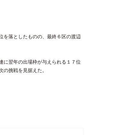
位を落としたものの、最終６区の渡辺
連に翌年の出場枠が与えられる１７位
次の挑戦を見据えた。