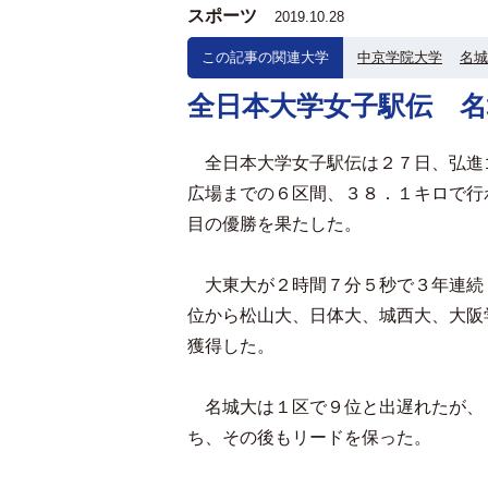
スポーツ
2019.10.28
この記事の関連大学
中京学院大学
名城
全日本大学女子駅伝 
全日本大学女子駅伝は２７日、弘進
広場までの６区間、３８．１キロで行
目の優勝を果たした。
大東大が２時間７分５秒で３年連続
位から松山大、日体大、城西大、大阪
獲得した。
名城大は１区で９位と出遅れたが、
ち、その後もリードを保った。