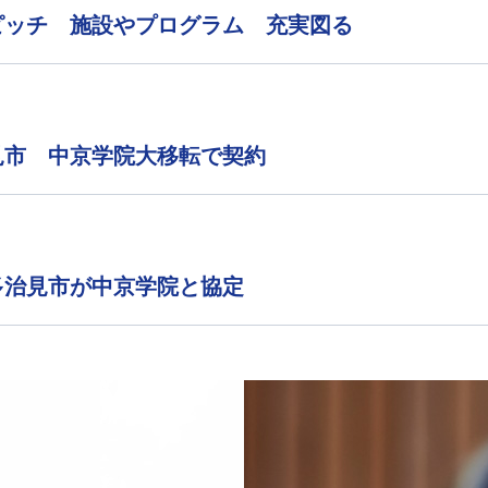
ピッチ 施設やプログラム 充実図る
見市 中京学院大移転で契約
多治見市が中京学院と協定