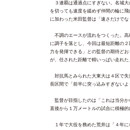
３連覇は通過点にすぎない。名城大
を切っても速度を緩めず仲間の輪に飛
に加わった米田監督は「速さだけでな
不調のエースが流れをつくった。高
に調子を落とし、今回は最短距離の２
力を発揮できる」との監督の期待どお
が、任された距離で精いっぱい走れた
対抗馬とみられた大東大は４区で失
長区間で「前半に突っ込みすぎないよ
監督が目指したのは「これは当分か
直後から１万メートルの試合に積極的
１年で大役を務めた荒井は「４年に