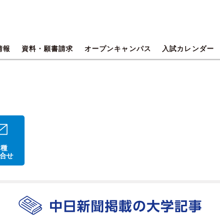
情報
資料・願書請求
オープンキャンパス
入試カレンダー
 種
合せ