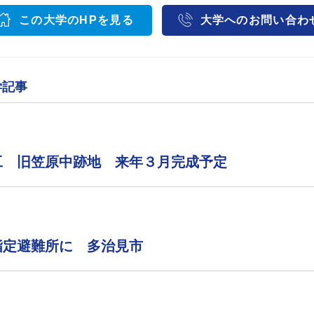
この大学のHPを見る
大学へのお問い合わ
学記事
工 旧笠原中跡地 来年３月完成予定
指定避難所に 多治見市