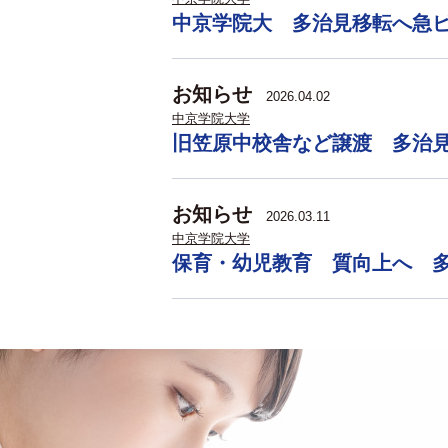
中京学院大 多治見移転へ急
お知らせ
2026.04.02
中京学院大学
旧笠原中校舎など譲渡 多治
お知らせ
2026.03.11
中京学院大学
保育・幼児教育 質向上へ 