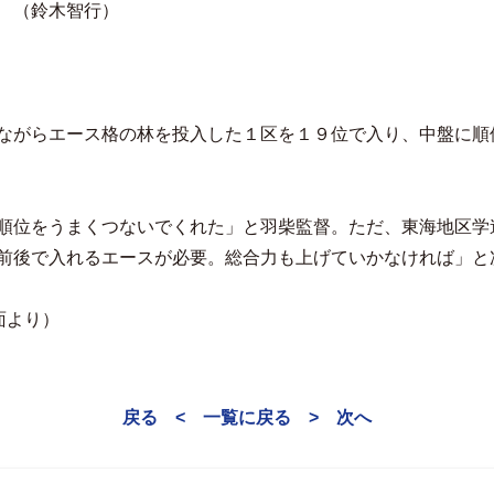
 （鈴木智行）
ながらエース格の林を投入した１区を１９位で入り、中盤に順
順位をうまくつないでくれた」と羽柴監督。ただ、東海地区学
前後で入れるエースが必要。総合力も上げていかなければ」と
8面より）
戻る <
一覧に戻る
> 次へ