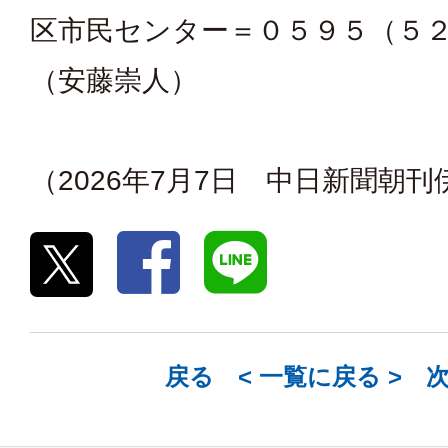
区市民センター＝０５９５（５
（安藤崇人）
（2026年7月7日 中日新聞朝
戻る <
一覧に戻る
> 