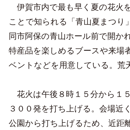
伊賀市内で最も早く夏の花火
ことで知られる「青山夏まつり
同市阿保の青山ホール前で開か
特産品を楽しめるブースや来場
ベントなどを用意している。荒
花火は午後８時１５分から１５
３００発を打ち上げる。会場近
公園から打ち上げるため、近距