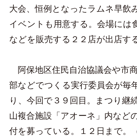
大会、恒例となったラムネ早飲
イベントも用意する。会場には
などを販売する２２店が出店す
阿保地区住民自治協議会や市商
部などでつくる実行委員会が毎
り、今回で３９回目。まつり継
山複合施設「アオーネ」内など
付を募っている。１２日まで。