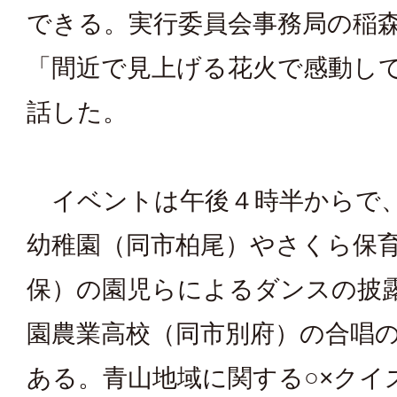
できる。実行委員会事務局の稲
「間近で見上げる花火で感動し
話した。
イベントは午後４時半からで
幼稚園（同市柏尾）やさくら保
保）の園児らによるダンスの披
園農業高校（同市別府）の合唱
ある。青山地域に関する○×クイ