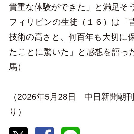
貴重な体験ができた」と満足そ
フィリピンの生徒（１６）は「
技術の高さと、何百年も大切に
たことに驚いた」と感想を語っ
馬）
（2026年5月28日 中日新聞朝
り）