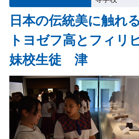
日本の伝統美に触れ
トヨゼフ高とフィリ
妹校生徒 津