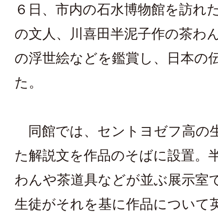
６日、市内の石水博物館を訪れ
の文人、川喜田半泥子作の茶わ
の浮世絵などを鑑賞し、日本の
た。
同館では、セントヨゼフ高の
た解説文を作品のそばに設置。
わんや茶道具などが並ぶ展示室
生徒がそれを基に作品について