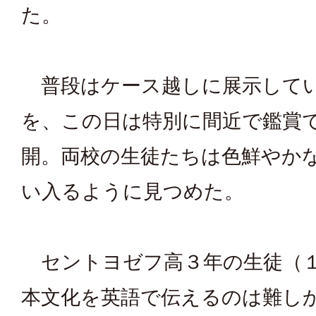
た。
普段はケース越しに展示して
を、この日は特別に間近で鑑賞
開。両校の生徒たちは色鮮やか
い入るように見つめた。
セントヨゼフ高３年の生徒（
本文化を英語で伝えるのは難し