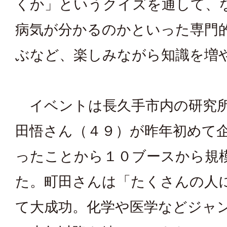
くか」というクイズを通して、
病気が分かるのかといった専門
ぶなど、楽しみながら知識を増
イベントは長久手市内の研究
田悟さん（４９）が昨年初めて
ったことから１０ブースから規
た。町田さんは「たくさんの人
て大成功。化学や医学などジャ