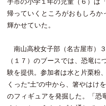
手市の小学１年の児童（６）は
帰っていくところがおもしろか
輝かせていた。
南山高校女子部（名古屋市）３
（１７）のブースでは、恐竜に
験を提供。参加者は水と片栗粉
くった“土”の中から、箸やはけ
のフィギュアを発掘した。「恐