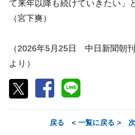
て来年以降も続けていきたい」
（宮下爽）
（2026年5月25日 中日新聞朝
より）
戻る <
一覧に戻る
> 