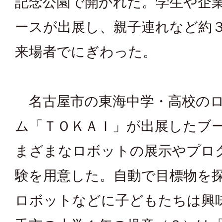
記念公園で開かれた。学生や企
ースが出展し、親子連れなど約
来場者でにぎわった。
名古屋市の東海中学・高校のロ
ム「ＴＯＫＡＩ」が出展したブ
まざまなロボットの展示やプロ
験を用意した。自動で目標物を
ロボットなどに子どもたちは興