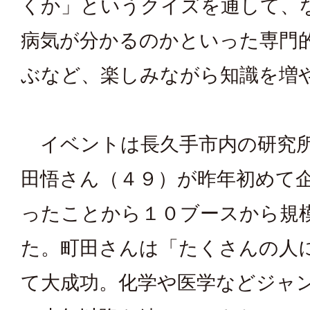
くか」というクイズを通して、
病気が分かるのかといった専門
ぶなど、楽しみながら知識を増
イベントは長久手市内の研究
田悟さん（４９）が昨年初めて
ったことから１０ブースから規
た。町田さんは「たくさんの人
て大成功。化学や医学などジャ