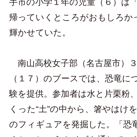
手市の小学１年の児童（６）は
帰っていくところがおもしろか
輝かせていた。
南山高校女子部（名古屋市）３
（１７）のブースでは、恐竜に
験を提供。参加者は水と片栗粉
くった“土”の中から、箸やはけ
のフィギュアを発掘した。「恐