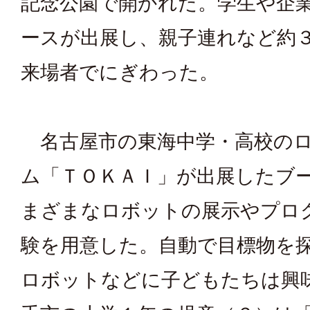
記念公園で開かれた。学生や企
ースが出展し、親子連れなど約
来場者でにぎわった。
名古屋市の東海中学・高校のロ
ム「ＴＯＫＡＩ」が出展したブ
まざまなロボットの展示やプロ
験を用意した。自動で目標物を
ロボットなどに子どもたちは興