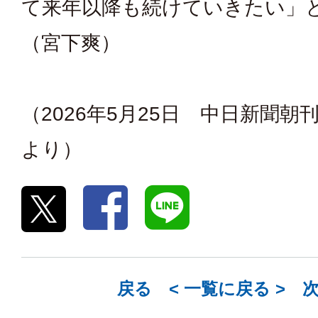
て来年以降も続けていきたい」
（宮下爽）
（2026年5月25日 中日新聞朝
より）
戻る <
一覧に戻る
> 