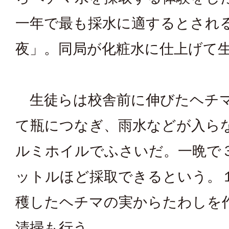
一年で最も採水に適するとされ
夜」。同局が化粧水に仕上げて
生徒らは校舎前に伸びたヘチ
て瓶につなぎ、雨水などが入ら
ルミホイルでふさいだ。一晩で
ットルほど採取できるという。
穫したヘチマの実からたわしを
清掃も行う。