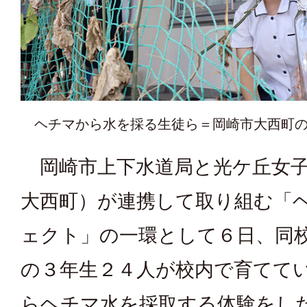
ヘチマから水を採る生徒ら＝岡崎市大西町
岡崎市上下水道局と光ケ丘女子
大西町）が連携して取り組む「
ェクト」の一環として６日、同
の３年生２４人が校内で育てて
らヘチマ水を採取する体験をし