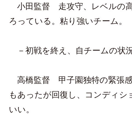
小田監督 走攻守、レベルの高
ろっている。粘り強いチーム。
－初戦を終え、自チームの状
高橋監督 甲子園独特の緊張感
もあったが回復し、コンディシ
いい。