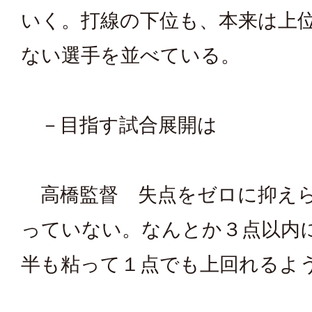
いく。打線の下位も、本来は上
ない選手を並べている。
－目指す試合展開は
高橋監督 失点をゼロに抑え
っていない。なんとか３点以内
半も粘って１点でも上回れるよ