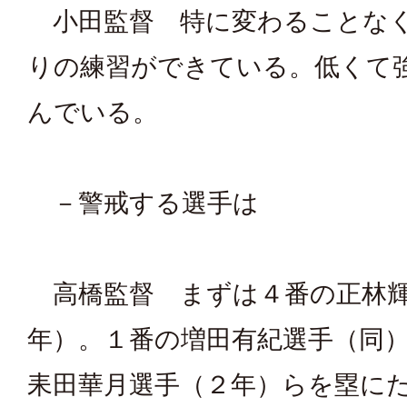
小田監督 特に変わることな
りの練習ができている。低くて
んでいる。
－警戒する選手は
高橋監督 まずは４番の正林輝
年）。１番の増田有紀選手（同
耒田華月選手（２年）らを塁に