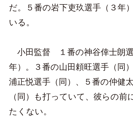
だ。５番の岩下吏玖選手（３年
いる。
小田監督 １番の神谷倖士朗選
年）。３番の山田頼旺選手（同
浦正悦選手（同）、５番の仲健
（同）も打っていて、彼らの前
たくない。