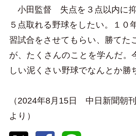
小田監督 失点を３点以内に抑
５点取れる野球をしたい。１０
習試合をさせてもらい、勝てた
が、たくさんのことを学んだ。
しい泥くさい野球でなんとか勝
（2024年8月15日 中日新聞朝
より）