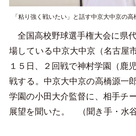
「粘り強く戦いたい」と話す中京大中京の高
全国高校野球選手権大会に県代
場している中京大中京（名古屋
１５日、２回戦で神村学園（鹿
戦する。中京大中京の高橋源一
学園の小田大介監督に、相手チ
展望を聞いた。 （聞き手・水