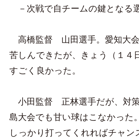
－次戦で自チームの鍵となる
高橋監督 山田選手。愛知大会
苦しんできたが、きょう（１４
すごく良かった。
小田監督 正林選手だが、対策
島大会でも甘い球はこなかった
しっかり打ってくれればチャン