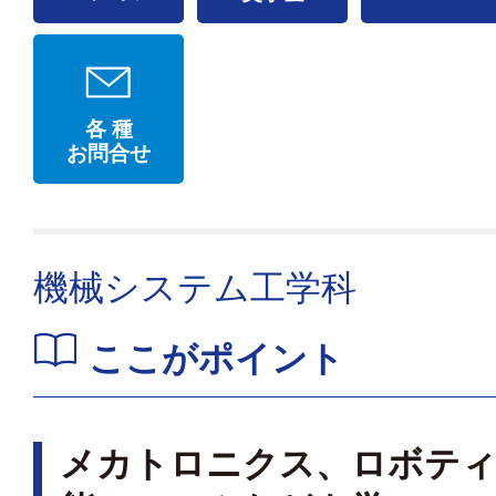
各 種
お問合せ
機械システム工学科
ここがポイント
メカトロニクス、ロボティ