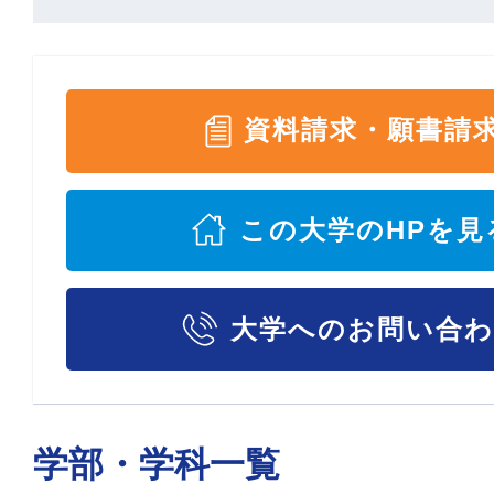
資料請求・願書請
この大学のHPを見
大学へのお問い合
学部・学科一覧