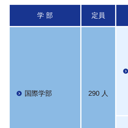
学 部
定員
国際学部
290 人