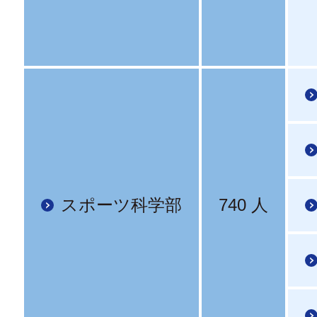
スポーツ科学部
740 人