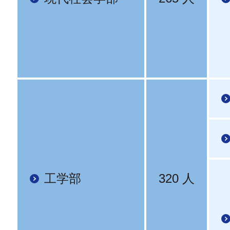
工学部
320 人