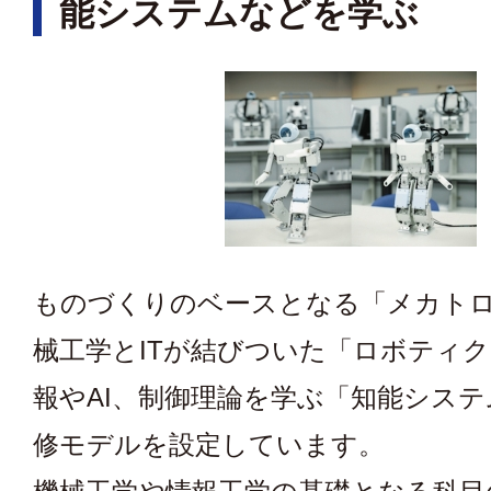
能システムなどを学ぶ
ものづくりのベースとなる「メカト
械工学とITが結びついた「ロボティ
報やAI、制御理論を学ぶ「知能システ
修モデルを設定しています。