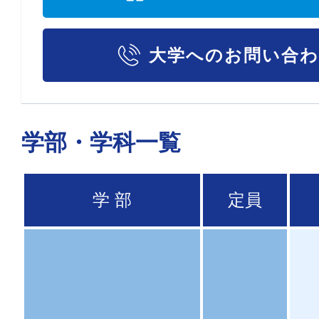
大学へのお問い合
学部・学科一覧
学 部
定員