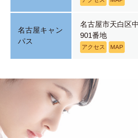
名古屋市天白区
名古屋キャン
901番地
パス
アクセス
MAP