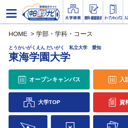
HOME
>
学部・学科・コース
とうかいがくえん だいがく 私立大学 愛知
東海学園大学
オープンキャンパス
入
大学TOP
資