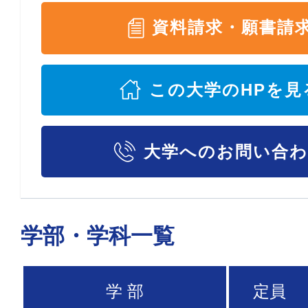
資料請求・願書請
この大学のHPを見
大学へのお問い合
学部・学科一覧
学 部
定員