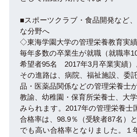
■スポーツクラブ・食品開発など
な分野へ
◇東海学園大学の管理栄養教育実
毎年多数の卒業生が就職（就職率10
希望者95名 2017年3月卒業実績）
その進路は、病院、福祉施設、委
品・医薬品関係などの管理栄養士
教諭、幼稚園・保育所栄養士、大
みられます。2017年の管理栄養士
合格率は、98.9％（受験者87名）
でも高い合格率となりました。１